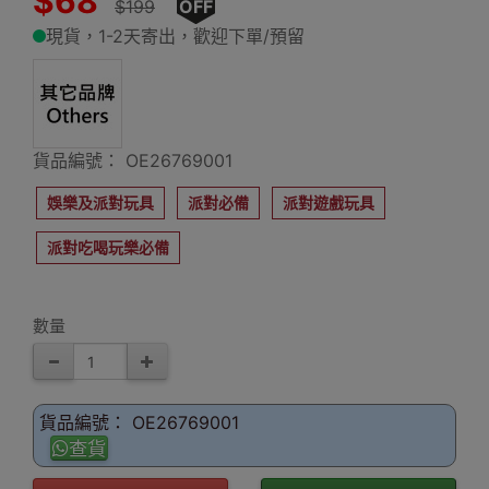
$68
$199
OFF
現貨，1-2天寄出，歡迎下單/預留
貨品編號： OE26769001
娛樂及派對玩具
派對必備
派對遊戲玩具
派對吃喝玩樂必備
數量
貨品編號： OE26769001
查貨