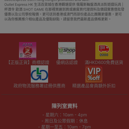
Outlet Express HK 生活百貨城在香港觀塘提供 俄羅斯輪盤酒具派對遊戲玩具 |
杯酒令 飲酒 SHOT GAME 在那裡買邊到買或邊度買代理資料及價錢實惠借批發
優惠以及公司學校報價，更可送到香港或澳門而部份產品比團購更優惠，更可
以為你推薦推介相似產品及優點缺點，請留意我們最新產品價格更新。
【正版正貨】商標認證
優網店認證
滿HKD600免費送貨
政府物流服務署註冊供應商
精選產品會員額外折扣
陳列室資料
- 星期六：10am - 4pm
- 周日及公眾假期：休息
- 星期一至五：10am - 7pm