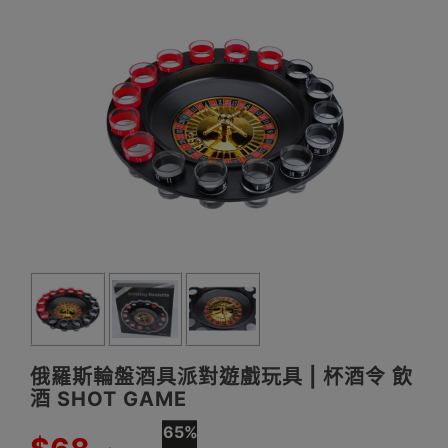
俄羅斯輪盤酒具派對遊戲玩具 | 杯酒令 飲
酒 SHOT GAME
65%