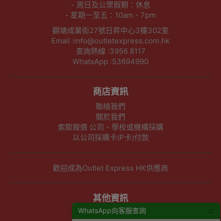
- 周日及公眾假期：休息
- 星期一至五：10am - 7pm
觀塘成業街27號日昇中心3樓302室
Email :info@outletexpress.com.hk
查詢熱線 :3956 8117
WhatsApp :53694990
商店資訊
聯絡我們
關於我們
索取報價 公司、學校或機構採購
以公司採購卡(P卡)付款
歡迎成為Outlet Express HK供應商
其他資訊
×
WhatsApp向客服查詢
下單須知