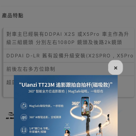
產品特點
對車主巳經裝有DDPAI X2S 或X5Pro 車主作為升
級三組鏡頭 分別左右1080P 鏡頭及後路2k鏡頭
DDPAI D-LR 舊有設備升級安裝(X2SPRO , X5Pro
×
前後左右多方位錄制
超廣視野範圍