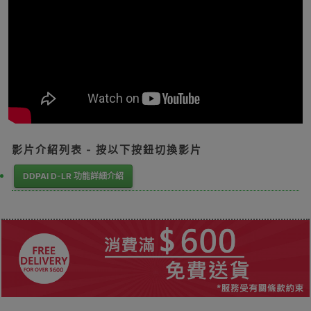
影片介紹列表 - 按以下按鈕切換影片
DDPAI D-LR 功能詳細介紹