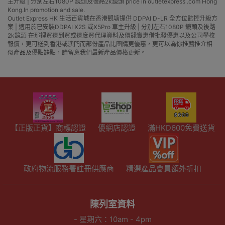
主升級 | 分別左右1080P 鏡頭及後路2k鏡頭 price in outletexpress .com Hong
Kong.In promotion and sale.
Outlet Express HK 生活百貨城在香港觀塘提供 DDPAI D-LR 全方位監控升級方
案 | 適用於已安裝DDPAI X2S 或X5Pro 車主升級 | 分別左右1080P 鏡頭及後路
2k鏡頭 在那裡買邊到買或邊度買代理資料及價錢實惠借批發優惠以及公司學校
報價，更可送到香港或澳門而部份產品比團購更優惠，更可以為你推薦推介相
似產品及優點缺點，請留意我們最新產品價格更新。
【正版正貨】商標認證
優網店認證
滿HKD600免費送貨
政府物流服務署註冊供應商
精選產品會員額外折扣
陳列室資料
- 星期六：10am - 4pm