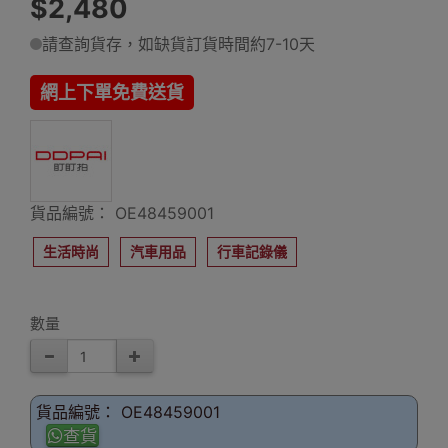
$2,480
請查詢貨存，如缺貨訂貨時間約7-10天
網上下單免費送貨
貨品編號： OE48459001
生活時尚
汽車用品
行車記錄儀
數量
貨品編號： OE48459001
查貨