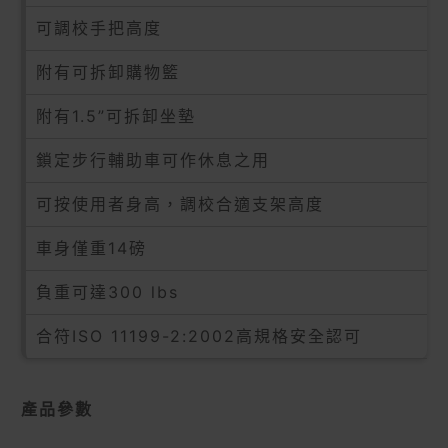
可調校手把高度
附有可拆卸購物籃
附有1.5”可拆卸坐墊
鎖定步行輔助車可作休息之用
可按使用者身高，調校合適支架高度
車身僅重14磅
負重可達300 lbs
合符ISO 11199-2:2002高規格安全認可
產品參數