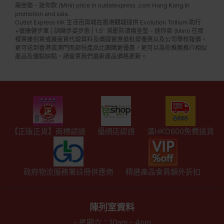
痬坐墊 - 迷你款 (Mini) price in outletexpress .com Hong Kong.In
promotion and sale.
Outlet Express HK 生活百貨城在香港觀塘提供 Evolution Trillium 助行
+復康健步車 | 訓練步姿步態 | 1.5” 減壓防潰痬坐墊 - 迷你款 (Mini) 在那
裡買邊到買或邊度買代理資料及價錢實惠借批發優惠以及公司學校報價，
更可送到香港或澳門而部份產品比團購更優惠，更可以為你推薦推介相似
產品及優點缺點，請留意我們最新產品價格更新。
【正版正貨】商標認證
優網店認證
滿HKD600免費送貨
政府物流服務署註冊供應商
精選產品會員額外折扣
陳列室資料
- 星期六：10am - 4pm