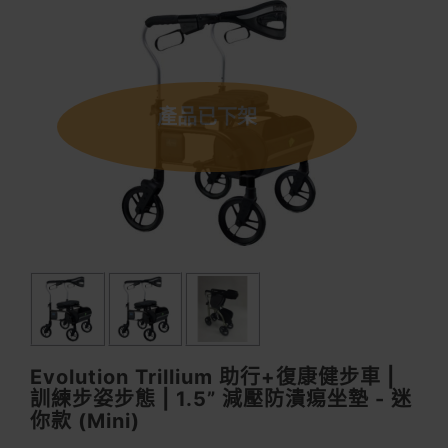
產品已下架
Evolution Trillium 助行+復康健步車 |
訓練步姿步態 | 1.5” 減壓防潰痬坐墊 - 迷
你款 (Mini)