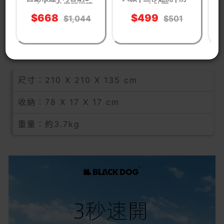
4人 | 一秒展開搭建
水防曬
圖撐開並固定好。
$668
$499
$1,044
$501
產品參數
尺寸：210 X 210 X 135 cm
收納：78 X 17 X 17 cm
重量：約3.7kg