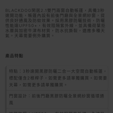
BLACKDOG閑居2.1雙門兩窗自動帳篷，具備3秒
速開功能，帳篷內設有前後門廳與全景網紗窗，提
供良好通風及防蚊效果。採用黑膠防曬技術，防曬
性能達UPF50+，有效阻隔紫外線，並具備荷葉拒
水層與加密牛津布材質，防水抗撕裂，適應多種天
氣。天幕需要例外購買。
產品特點
特點：3秒速開黑膠防曬二合一大空間自動帳篷，
標配僅含2根桿子，如需更多請單獨購買。如需要
天幕，如需更多請單獨購買。
門窗設計：前後門廳黑膠防曬全景網紗窗循環通
風