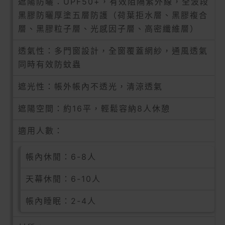
遮陽防曬：UPF50+，有效阻隔紫外線，全波段
黑膠防曬厚塗五層防護（荷葉拒水層、黑膠複合
層、黑膠粒子層、光感因子層、高密纖維層）
透氣性：多門窗設計，全窗覆蓋網紗，通風透氣
同時有效防蚊蟲
遮光性：帳外帳內不透光，清涼透氣
遮陽空間：約16平，輕鬆容納8人休憩
適用人數：
帳內休閒：6-8人
天幕休閒：6-10人
帳內睡眠：2-4人