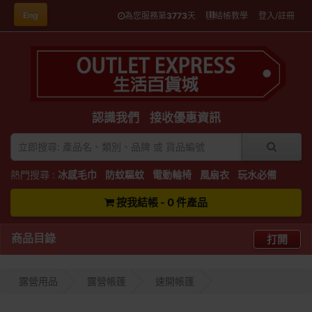
Eng
為您服務第
3773
天
結帳教學
登入/註冊
認識我們
接收優惠資訊
熱門搜尋 :
冰感毛巾
防蚊驅蚊
電動輪椅
風扇衣
玩水必備
按我結帳 - 0 件產品
商品目錄
打開
露營用品
露營帳篷
速開帳篷