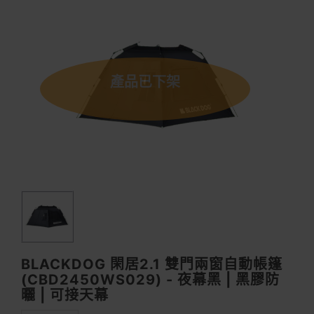
產品已下架
BLACKDOG 閑居2.1 雙門兩窗自動帳篷
(CBD2450WS029) - 夜幕黑 | 黑膠防
曬 | 可接天幕