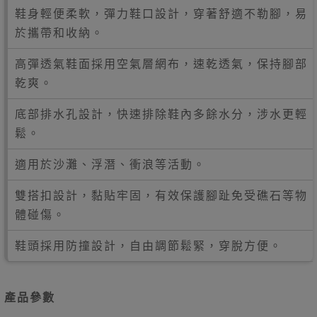
鞋身輕便柔軟，彈力鞋口設計，穿著舒適不勒腳，易
於攜帶和收納。
高彈透氣鞋面採用空氣層網布，速乾透氣，保持腳部
乾爽。
底部排水孔設計，快速排除鞋內多餘水分，涉水更輕
鬆。
適用於沙灘、浮潛、衝浪等活動。
雙搭扣設計，黏貼牢固，有效保護腳趾免受礁石等物
體碰傷。
鞋頭採用防撞設計，自由調節鬆緊，穿脫方便。
產品參數