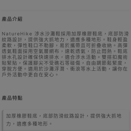
產品介紹
NatureHike 涉水沙灘鞋採用加厚橡膠鞋底，底部防滑
紋路設計，提供強大抓地力，適應多種地形。鞋身輕盈
柔軟，彈性鞋口不勒腳，易於攜帶且可折疊收納。高彈
透氣鞋面採用空氣層網布，速乾透氣，防止悶熱。鞋底
排水孔設計確保快速排水，適合涉水活動。雙搭扣魔術
貼緊貼，保護腳尖不受礁石等碰傷，自由調節鬆緊度，
穿脫方便。適用於沙灘浮潛、衝浪等水上活動，讓你在
戶外活動中更自在安心。
產品特點
加厚橡膠鞋底，底部防滑紋路設計，提供強大抓地
力，適應多種地形。