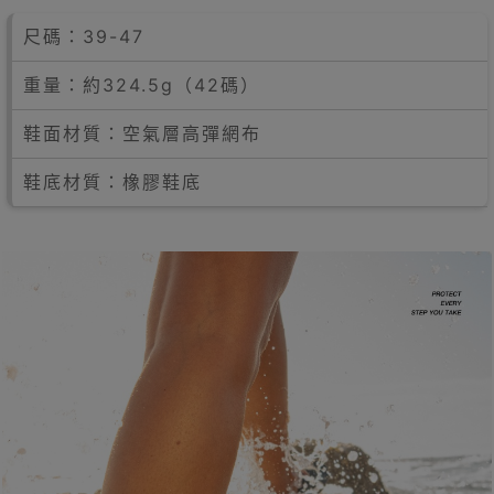
尺碼：39-47
重量：約324.5g（42碼）
鞋面材質：空氣層高彈網布
鞋底材質：橡膠鞋底