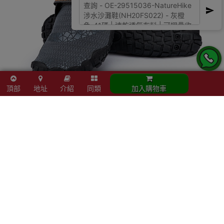
頂部
地址
介紹
同類
加入購物車