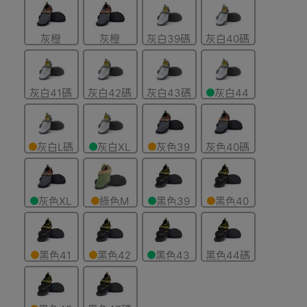
灰橙
灰橙
灰白39碼
灰白40碼
色-46碼
色-47碼
灰白41碼
灰白42碼
灰白43碼
灰白44
碼
灰白L碼
灰白XL
灰色39
灰色40碼
41-42
碼 43-44
碼
灰色XL
綠色M
黑色39
黑色40
碼 43-44
碼 39-40
碼
碼
黑色41
黑色42
黑色43
黑色44碼
碼
碼
碼