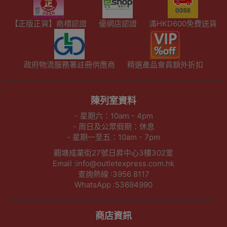
【正版正貨】商標認證
優網店認證
滿HKD600免費送貨
政府物流服務署註冊供應商
精選產品會員額外折扣
陳列室資料
- 星期六：10am - 4pm
- 周日及公眾假期：休息
- 星期一至五：10am - 7pm
觀塘成業街27號日昇中心3樓302室
Email :info@outletexpress.com.hk
查詢熱線 :3956 8117
WhatsApp :53694990
商店資訊