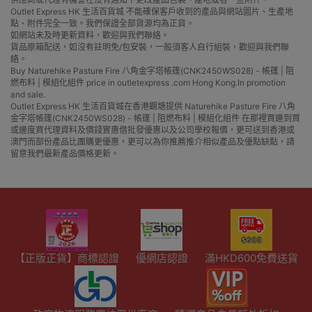
Outlet Express HK 生活百貨城 不能確保客戶收到的產品與網站圖片、生產地
點、附件完全一致。我們保證全部貨源均為正貨。
如網站未及時更新資料，歡迎與我們聯絡。
貨品原箱配送，如沒有註明免/包安裝，一般須客人自行組裝，歡迎與我們聯
絡。
Buy Naturehike Pasture Fire 八角金字塔帳篷(CNK2450WS028) - 帳篷 | 阻
燃布料 | 模組化組件 price in outletexpress .com Hong Kong.In promotion
and sale.
Outlet Express HK 生活百貨城在香港觀塘提供 Naturehike Pasture Fire 八角
金字塔帳篷(CNK2450WS028) - 帳篷 | 阻燃布料 | 模組化組件 在那裡買邊到買
或邊度買代理資料及價錢實惠借批發優惠以及公司學校報價，更可送到香港或
澳門而部份產品比團購更優惠，更可以為你推薦推介相似產品及優點缺點，請
留意我們最新產品價格更新。
【正版正貨】商標認證
優網店認證
滿HKD600免費送貨