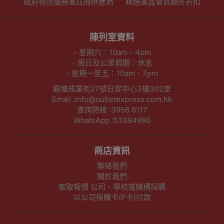
政府物流服務署註冊供應商
精選產品會員額外折扣
陳列室資料
- 星期六：10am - 4pm
- 周日及公眾假期：休息
- 星期一至五：10am - 7pm
觀塘成業街27號日昇中心3樓302室
Email :info@outletexpress.com.hk
查詢熱線 :3956 8117
WhatsApp :53694990
商店資訊
聯絡我們
關於我們
索取報價 公司、學校或機構採購
以公司採購卡(P卡)付款