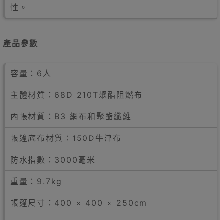
性。
產品參數
容量：6人
主體材質：68D 210T聚酯阻燃布
內帳材質：B3 網布和聚酯纖維
帳篷底布材質：150D牛津布
防水指數：3000毫米
重量：9.7kg
帳篷尺寸：400 × 400 × 250cm