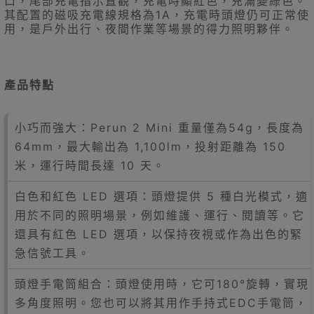
口，尾部充電指示直觀，充電時顯紅色，充滿變綠色。
其配置的磁吸充電線規格為1A，充電時頭燈仍可正常使
用，是戶外出行、夜間作業等場景的得力照明夥伴。
產品特點
小巧而強大：Perun 2 Mini 重量僅為54g，長度為
64mm，最大輸出為 1,100lm，投射距離為 150
米，運行時間長達 10 天。
白色和紅色 LED 選項：頭燈提供 5 種白光模式，適
用於不同的照明場景，例如維護、運行、閱讀等。它
還具有紅色 LED 選項，以保持夜視或作為出色的緊
急信號工具。
頭燈手電筒組合：頭燈使用時，它可180°旋轉，實現
多角度照明。您也可以將其用作手持式EDC手電筒，