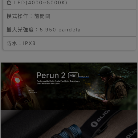
色 LED(4000~5000K)
模式操作：前開關
最大光強度：5,950 candela
防水：IPX8