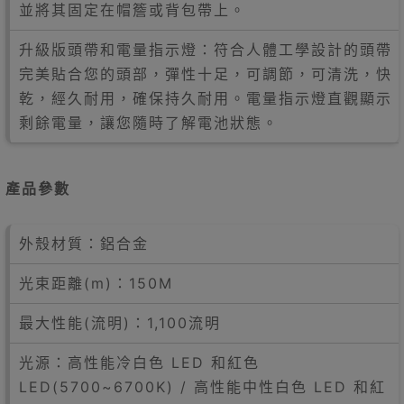
並將其固定在帽簷或背包帶上。
升級版頭帶和電量指示燈：符合人體工學設計的頭帶
完美貼合您的頭部，彈性十足，可調節，可清洗，快
乾，經久耐用，確保持久耐用。電量指示燈直觀顯示
剩餘電量，讓您隨時了解電池狀態。
產品參數
外殼材質：鋁合金
光束距離(m)：150M
最大性能(流明)：1,100流明
光源：高性能冷白色 LED 和紅色
LED(5700~6700K) / 高性能中性白色 LED 和紅