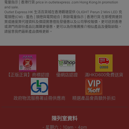
電量指示 | 香港行貨 price in outletexpress .com Hong Kong.In promotion
and sale.
Outlet Express HK 生活百貨城在香港觀塘提供 OLIGHT Perun 2 Mini LED 充
電頭燈(CW) - 藍色 | 頭燈與電筒組合 | 剩餘電量指示 | 香港行貨 在那裡買邊到
買或邊度買代理資料及價錢實惠借批發優惠以及公司學校報價，更可送到香港
或澳門而部份產品比團購更優惠，更可以為你推薦推介相似產品及優點缺點，
請留意我們最新產品價格更新。
【正版正貨】商標認證
優網店認證
滿HKD600免費送貨
政府物流服務署註冊供應商
精選產品會員額外折扣
陳列室資料
- 星期六：10am - 4pm