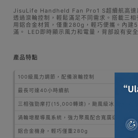
JisuLife Handheld Fan Pro
透過滾輪控制，輕鬆滿足不同需求。搭載三相強
用鋁合金材質，僅重280g，輕巧便攜。內建5
滿。 LED即時顯示風力和電量，背部設有安
產品特點
100級風力調節，配備滾輪控制
最長可達40小時續航
三相強勁摩打(15,000轉速)，颱風級冰感瞬間
渦輪增壓導風系統，強力聚風配合寬廣送風範圍
鋁合金機身，輕巧僅重280g