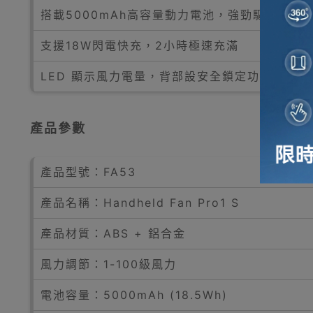
搭載5000mAh高容量動力電池，強勁驅動
支援18W閃電快充，2小時極速充滿
LED 顯示風力電量，背部設安全鎖定功能
產品參數
產品型號：FA53
產品名稱：Handheld Fan Pro1 S
產品材質：ABS + 鋁合金
風力調節：1-100級風力
電池容量：5000mAh (18.5Wh)