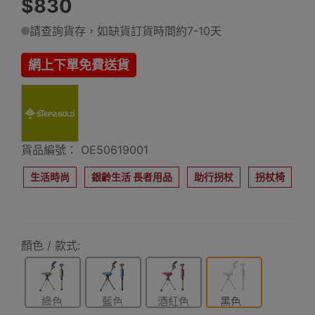
$830
請查詢貨存，如缺貨訂貨時間約7-10天
網上下單免費送貨
貨品編號： OE50619001
生活時尚
銀齡生活 長者用品
助行拐杖
拐杖椅
顏色 / 款式:
綠色
藍色
酒紅色
黑色