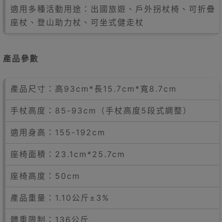
適用多種活動用途：出國旅遊、戶外拐杖椅、可折疊
座杖、登山助力杖、可坐式健走杖
產品參數
產品尺寸：高93cm*長15.7cm*寬8.7cm
手杖高度：85-93cm（手杖高度5段式調整）
適用身高：155-192cm
座椅面積：23.1cm*25.7cm
座椅高度：50cm
產品重量：1.10公斤±3%
體重限制：136公斤