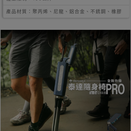
產品材質：聚丙烯、尼龍、鋁合金、不銹鋼、橡膠