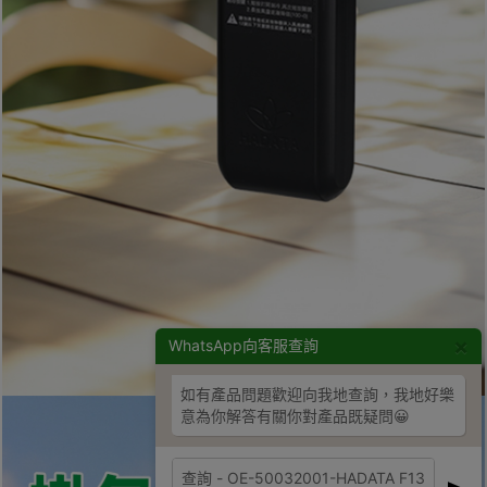
×
WhatsApp向客服查詢
如有產品問題歡迎向我地查詢，我地好樂
意為你解答有關你對產品既疑問😀