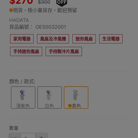
$270
$300
OFF
現貨，極小量貨存，歡迎預留
HADATA
貨品編號： OE50032001
家用電器
風扇及冷風機
迷你風扇
生活電器
手持迷你風扇
手持製冷片風扇
顏色 / 款式:
淺紫色
白色
黑色
數量