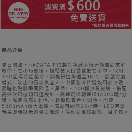
產品介紹
夏日酷熱，HADATA F13製冷冰感手持迷你風扇來解
救你！它小巧便攜，輕鬆裝入口袋或握在手中。採用
TEC超導冷鋁製冷，開機迅速降溫至16℃，開啟冷氣
模式，吹出的風冰爽宜人，中間製冷片還能用於冰敷，
暴曬後貼臉瞬間降溫。具備1 - 100檔無段變速，搭配
高速吹風機類風道設計，高速馬達轉速達13000轉/分
鐘，風速最高8米/秒，輕鬆吹散戶外悶熱。內建
5200mAh超大電量，滿電可續航20小時，LED智慧
螢幕即時顯示電量與風速，讓你對風扇狀態一目了然。