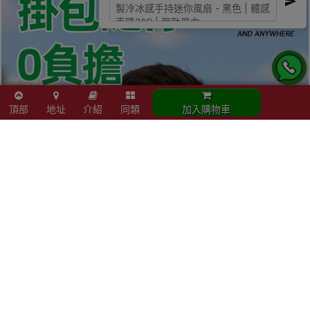
頂部
地址
介紹
同類
加入購物車