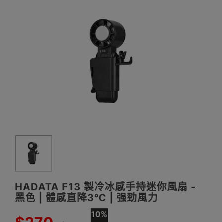
HADATA F13 製冷冰感手持迷你風扇 -
黑色 | 體感直降3℃ | 强勁風力
10%