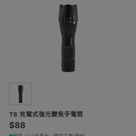
T6 充電式強光變焦手電筒
$88