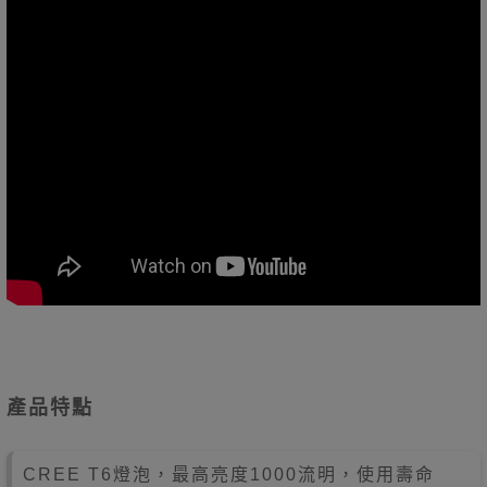
產品特點
CREE T6燈泡，最高亮度1000流明，使用壽命