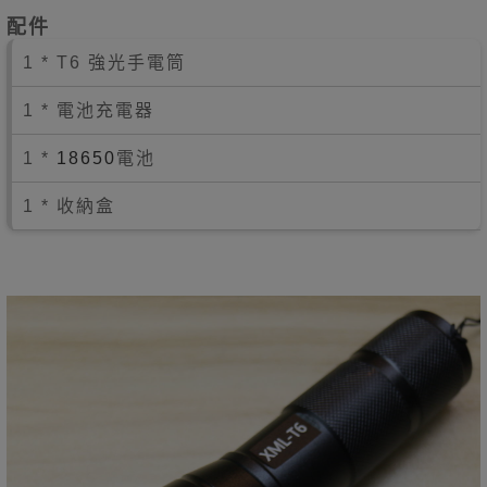
配件
1 *
T6 強光手電筒
1 * 電池充電器
1 *
18650
電池
1 * 收納盒