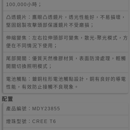
100,000小時；
凸透鏡片：鷹眼凸透鏡片，透光性能好，不易損壞，
堅固鋁製攻擊頭部保護鏡片不受磨損；
伸縮變焦：左右拉伸頭部可變焦，散光-聚光模式，方
便在不同情況下使用；
尾部開關：優質天然橡膠材質，表面防滑處理，輕觸
開關切換照明模式；
電池觸點：鍍銅柱形電池觸點設計，銅有良好的導電
性能，有效防止接觸不良現象。
配置
產品編號：
MDY23855
燈珠型號：CREE T6