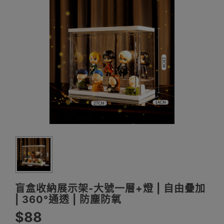
盲盒收納展示架-大號一層+燈 | 自由疊加
| 360°通透 | 防塵防氧
$88