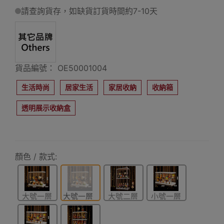
請查詢貨存，如缺貨訂貨時間約7-10天
貨品編號： OE50001004
生活時尚
居家生活
家居收納
收納箱
透明展示收納盒
顏色 / 款式:
大號一層
大號一層
大號二層
小號一層
+燈
+燈