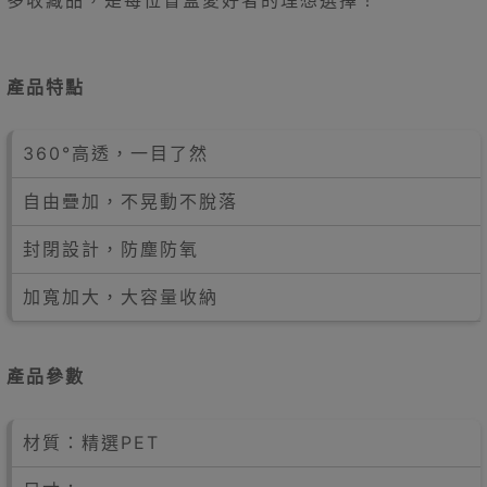
多收藏品，是每位盲盒愛好者的理想選擇！
產品特點
360°高透，一目了然
自由疊加，不晃動不脫落
封閉設計，防塵防氧
加寬加大，大容量收納
產品參數
材質：精選PET