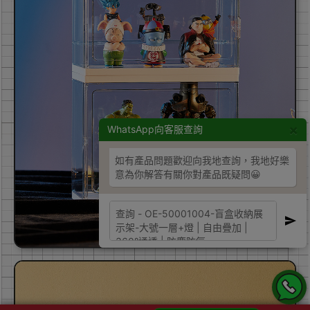
×
WhatsApp向客服查詢
如有產品問題歡迎向我地查詢，我地好樂
意為你解答有關你對產品既疑問😀