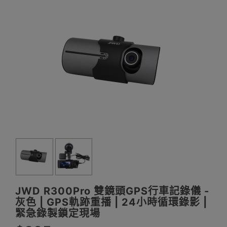
JWD R300Pro 雙鏡頭GPS行車記錄儀 -
灰色 | GPS軌跡重播 | 24小時循環錄影 |
緊急錄製鎖定現場