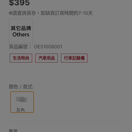
$395
請查詢貨存，如缺貨訂貨時間約7-10天
貨品編號： OE51008001
生活時尚
汽車用品
行車記錄儀
顏色 / 款式:
灰色
數量