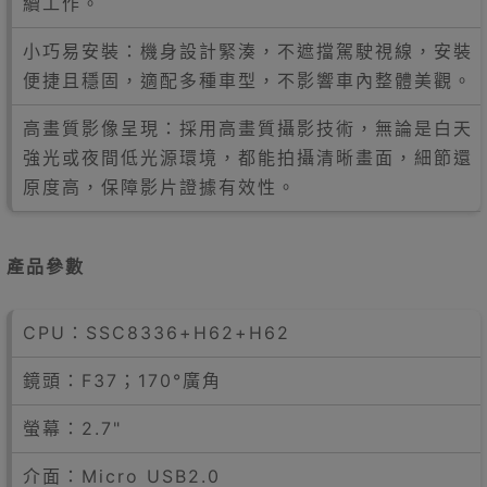
續工作。
小巧易安裝：機身設計緊湊，不遮擋駕駛視線，安裝
便捷且穩固，適配多種車型，不影響車內整體美觀。
高畫質影像呈現：採用高畫質攝影技術，無論是白天
強光或夜間低光源環境，都能拍攝清晰畫面，細節還
原度高，保障影片證據有效性。
產品參數
CPU：SSC8336+H62+H62
鏡頭：F37；170°廣角
螢幕：2.7"
介面：Micro USB2.0