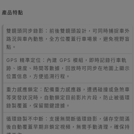
產品特點
雙鏡頭同步錄影：前後雙鏡頭設計，可同時捕捉車外
路況與車內動態，全方位覆蓋行車場景，避免視野盲
點。
GPS 精準定位：內建 GPS 模組，即時記錄行車軌
跡、速度、時間等數據，回放時可同步在地圖上顯示
位置信息，方便追溯行程。
重力感應鎖定：配備重力感應器，遭遇碰撞或急煞車
等突發狀況時，自動鎖定目前影片片段，防止被循環
錄製覆蓋，保留關鍵證據。
循環錄製不中斷：支援無間斷循環錄影，儲存空間滿
後自動覆蓋早期非鎖定視頻，無需手動清理，確保持