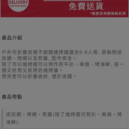
產品介紹
戶外可折疊炭燒不銹鋼燒烤爐適合6-8人用, 原裝附送
炭網，烤網以及煎盤, 配件齊全。
除了可以燒烤還可以用作煎牛扒、串燒、烤海鮮, 是一
個又好用又抵用的
燒烤爐。
用完更可以
折疊收好, 便於收藏。
產品特點
送炭網，烤網，煎盤(除了燒烤還可煎扒、串燒、烤
海鮮)