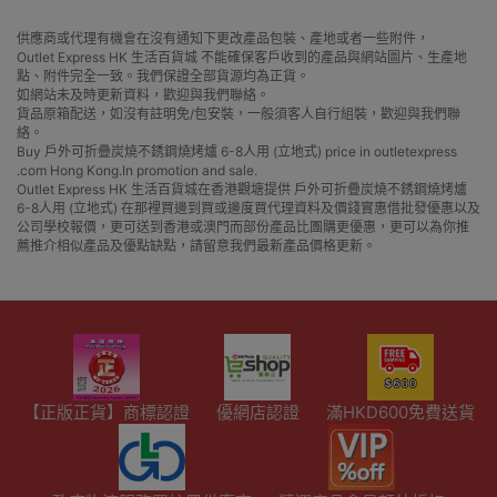
供應商或代理有機會在沒有通知下更改產品包裝、產地或者一些附件，
Outlet Express HK 生活百貨城 不能確保客戶收到的產品與網站圖片、生產地
點、附件完全一致。我們保證全部貨源均為正貨。
如網站未及時更新資料，歡迎與我們聯絡。
貨品原箱配送，如沒有註明免/包安裝，一般須客人自行組裝，歡迎與我們聯
絡。
Buy 戶外可折疊炭燒不銹鋼燒烤爐 6-8人用 (立地式) price in outletexpress
.com Hong Kong.In promotion and sale.
Outlet Express HK 生活百貨城在香港觀塘提供 戶外可折疊炭燒不銹鋼燒烤爐
6-8人用 (立地式) 在那裡買邊到買或邊度買代理資料及價錢實惠借批發優惠以及
公司學校報價，更可送到香港或澳門而部份產品比團購更優惠，更可以為你推
薦推介相似產品及優點缺點，請留意我們最新產品價格更新。
【正版正貨】商標認證
優網店認證
滿HKD600免費送貨