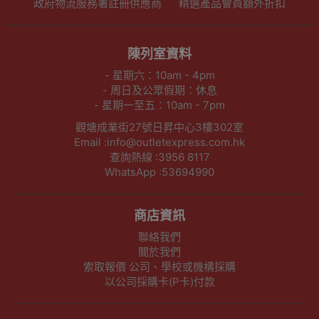
政府物流服務署註冊供應商
精選產品會員額外折扣
陳列室資料
- 星期六：10am - 4pm
- 周日及公眾假期：休息
- 星期一至五：10am - 7pm
觀塘成業街27號日昇中心3樓302室
Email :info@outletexpress.com.hk
查詢熱線 :3956 8117
WhatsApp :53694990
商店資訊
聯絡我們
關於我們
索取報價 公司、學校或機構採購
以公司採購卡(P卡)付款