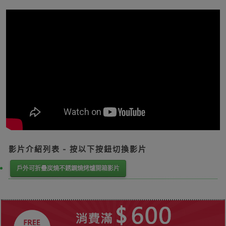
影片介紹列表 - 按以下按鈕切換影片
戶外可折疊炭燒不銹鋼燒烤爐開箱影片