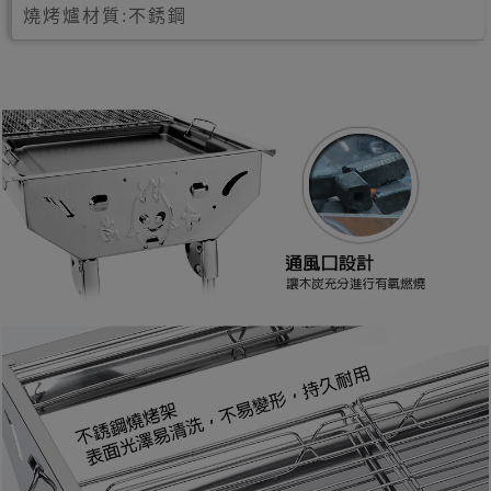
燒烤爐材質:不銹鋼