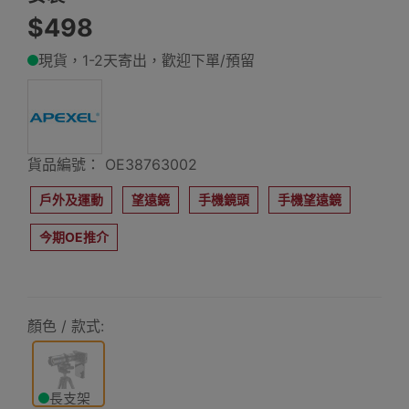
$498
現貨，1-2天寄出，歡迎下單/預留
貨品編號： OE38763002
戶外及運動
望遠鏡
手機鏡頭
手機望遠鏡
今期OE推介
顏色 / 款式:
長支架