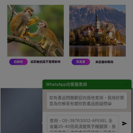
×
WhatsApp向客服查詢
如有產品問題歡迎向我地查詢，我地好樂
意為你解答有關你對產品既疑問😀