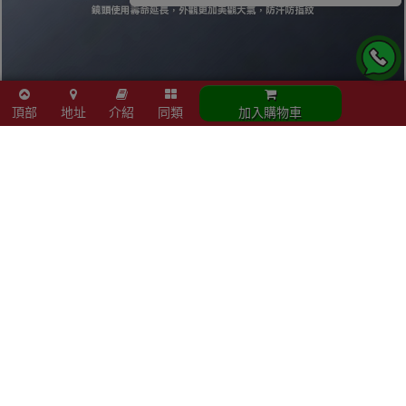
頂部
地址
介紹
同類
加入購物車