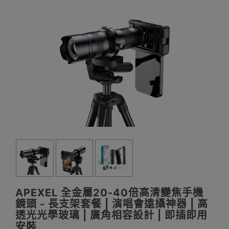
APEXEL 全金屬20-40倍高清變焦手機
鏡頭 - 長支架套餐 | 演唱會遠攝神器 | 高
透光光學玻璃 | 廣角相容設計 | 即插即用
安裝