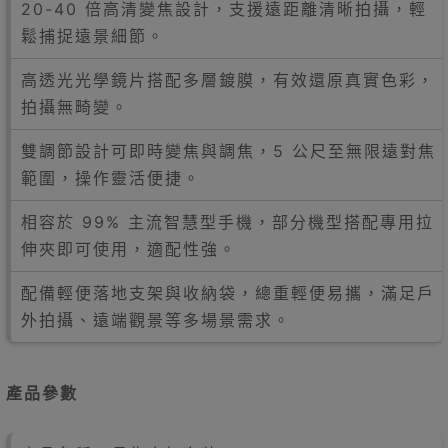
20-40 倍高清變焦設計，支援遠距離清晰拍攝，輕
鬆捕捉遠景細節。
高透光光學鏡片搭配多層鍍膜，有效還原真實色彩，
拍攝無畸變。
雙調節設計可即時變焦與調焦，5 公尺至無限遠對焦
範圍，操作靈活便捷。
相容於 99% 主流智慧型手機，部分機型搭配專用拉
伸夾即可使用，適配性強。
配備輕便落地支架與收納袋，總重輕便易攜，滿足戶
外拍攝、遠端觀景等多場景需求。
產品參數