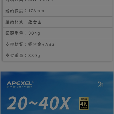
鏡頭長度：178mm
鏡頭材質∶鋁合金
鏡頭重量：304g
支架材質：鋁合金+ABS
支架重量：380g