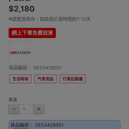
$2,180
請查詢貨存，如缺貨訂貨時間約7-10天
網上下單免費送貨
貨品編號： OE53429001
生活時尚
汽車用品
行車記錄儀
數量
貨品編號： OE53429001