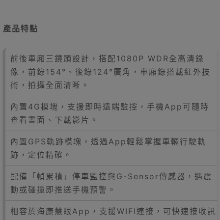
產品特點
前後車廂三鏡頭設計，搭配1080P WDR全高清錄
像，前錄154°、後錄124°廣角，車廂錄搭載紅外技
術，拍攝全面清晰。
內置4G模塊，支援即時遠端監控，手機App可隨時
查看畫面、下載影片。
內置GPS軌跡模塊，透過App輕鬆掌握車輛行駛軌
跡，定位精確。
配備「幀累積」停車監控與G-Sensor傳感器，遇震
動或碰撞即推送手機預警。
相容於海康慧眼App，支援WIFI連接，可快速接收訊