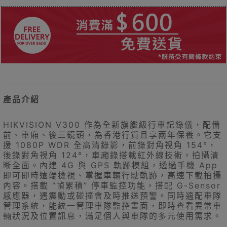
產品介紹
HIKVISION V300 作為全新旗艦級行車記錄儀，配備
前、車廂、後三鏡頭，為香港行貨且享兩年保養。它支
援 1080P WDR 全高清錄影，前錄對角視角 154°，
後錄對角視角 124°，車廂錄搭載紅外線技術，拍攝清
晰全面。內建 4G 與 GPS 軌跡模組，透過手機 App
即可即時遠端檢視、掌握車輛行駛軌跡，高速下載拍攝
內容。搭載 “幀累積” 停車監控功能，搭配 G-Sensor
感應器，遇震動或碰撞會及時推送預警。同時適配車隊
管理系統，能統一管理車隊監控畫面，即時查看異常車
輛狀況及位置訊息，滿足個人與車隊的多元使用需求。