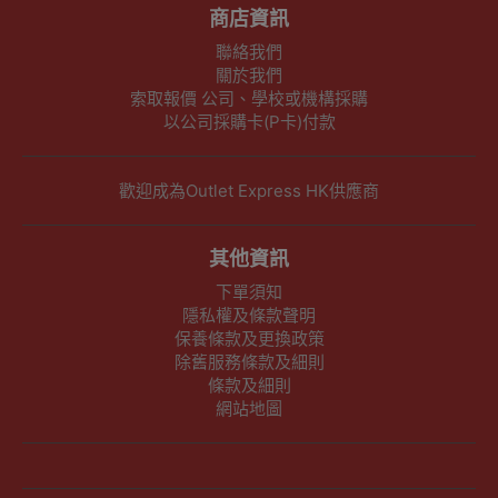
商店資訊
聯絡我們
關於我們
索取報價 公司、學校或機構採購
以公司採購卡(P卡)付款
歡迎成為Outlet Express HK供應商
其他資訊
下單須知
隱私權及條款聲明
保養條款及更換政策
除舊服務條款及細則
條款及細則
網站地圖