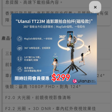
息提醒、高速下載拍攝內容。
×
香港行貨品質，享有兩年官方保養，品質與售後有保
障。
產品參數
三鏡錄影：前鏡、後鏡及車內紅外鏡頭
前鏡：最高 1080P FHD，對角 134°
車內鏡頭：最高 720P HD + 紅外線，對角 124°
後鏡：最高 1080P FHD，對角 124°
F2.0 大光圈，前鏡夜視影像清晰
F2.2 光圈 + 3D DNR，車內紅外夜視效果佳