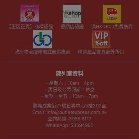
【正版正貨】商標認證
優網店認證
滿HKD600免費送貨
政府物流服務署註冊供應商
精選產品會員額外折扣
陳列室資料
- 星期六：10am - 4pm
- 周日及公眾假期：休息
- 星期一至五：10am - 7pm
觀塘成業街27號日昇中心3樓302室
Email :info@outletexpress.com.hk
查詢熱線 :3956 8117
WhatsApp :53694990