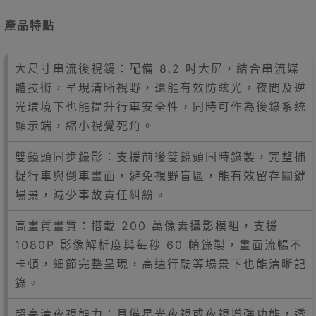
產品特點
大尺寸串流後視鏡：配備 8.2 吋大屏，結合串流媒
體技術，呈現清晰視野，還能有效防眩光，夜間及逆
光環境下也能提升行車安全性，同時可作為後錄系統
顯示端，縮小視覺死角。
雙鏡頭同步錄影：支援前後雙鏡頭同時錄製，完整捕
捉行車與倒車畫面，避免視野盲區，能有效留存關鍵
場景，減少事故責任糾紛。
高畫質畫質：搭載 200 萬像素攝影模組，支援
1080P 影像解析度與每秒 60 幀錄製，畫面流暢不
卡頓，細節完整呈現，高速行駛等場景下也能清晰記
錄。
超高清夜視能力：具備星光夜視或夜視增強功能，透