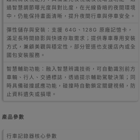
過智慧調節曝光度與對比度，在光線昏暗的夜間環境
中，仍能保持畫面清晰，提升夜間行車與停車安全。
彈性儲存與安裝：支援 64G、128G 原廠記憶卡，
滿足長時間錄影與快速存取需求；提供專車專用安裝
方式，兼顧美觀與穩定性，部分管道也支援店內或全
國包安裝服務。
智慧輔助功能：融入智慧辨識技術，可自動識別前方
車輛、行人、交通標誌，透過提示輔助駕駛決策；同
時具備碰撞感應功能，碰撞時自動鎖定關鍵視頻，防
止資料遺失或損壞。
產品參數
行車記錄器核心參數