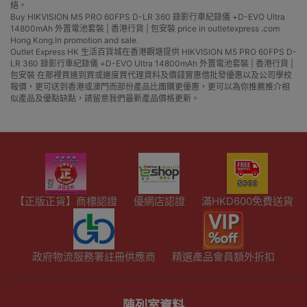
絡。
Buy HIKVISION M5 PRO 60FPS D-LR 360 錄影行車紀錄儀 +D-EVO Ultra
14800mAh 外置電池套裝 | 香港行貨 | 包安裝 price in outletexpress .com
Hong Kong.In promotion and sale.
Outlet Express HK 生活百貨城在香港觀塘提供 HIKVISION M5 PRO 60FPS D-
LR 360 錄影行車紀錄儀 +D-EVO Ultra 14800mAh 外置電池套裝 | 香港行貨 |
包安裝 在那裡買邊到買或邊度買代理資料及價錢實惠借批發優惠以及公司學校
報價，更可送到香港或澳門而部份產品比團購更優惠，更可以為你推薦推介相
似產品及優點缺點，請留意我們最新產品價格更新。
【正版正貨】商標認證
優網店認證
滿HKD600免費送貨
政府物流服務署註冊供應商
精選產品會員額外折扣
陳列室資料