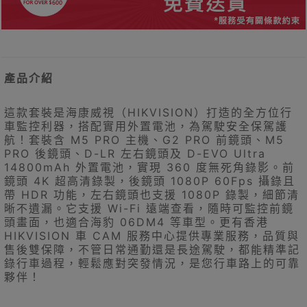
產品介紹
這款套裝是海康威視（HIKVISION）打造的全方位行
車監控利器，搭配實用外置電池，為駕駛安全保駕護
航！套裝含 M5 PRO 主機、G2 PRO 前鏡頭、M5
PRO 後鏡頭、D-LR 左右鏡頭及 D-EVO Ultra
14800mAh 外置電池，實現 360 度無死角錄影。前
鏡頭 4K 超高清錄製，後鏡頭 1080P 60Fps 攝錄且
帶 HDR 功能，左右鏡頭也支援 1080P 錄製，細節清
晰不遺漏。它支援 Wi-Fi 遠端查看，隨時可監控前鏡
頭畫面，也適合海豹 06DM4 等車型。更有香港
HIKVISION 車 CAM 服務中心提供專業服務，品質與
售後雙保障，不管日常通勤還是長途駕駛，都能精準記
錄行車過程，輕鬆應對突發情況，是您行車路上的可靠
夥伴！