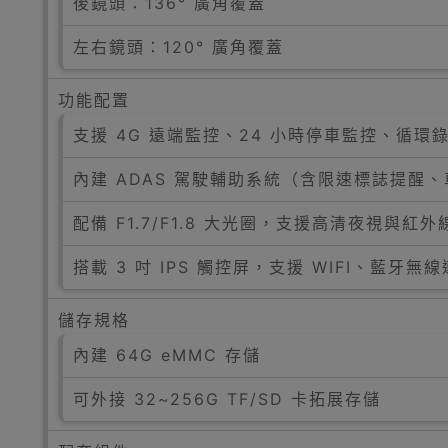
後鏡頭：136° 廣角覆蓋
左右鏡頭：120° 廣角覆蓋
功能配置
支援 4G 遠端監控、24 小時停車監控、循環
內建 ADAS 駕駛輔助系統（含限速標誌提醒
配備 F1.7/F1.8 大光圈，支援高清夜視與紅
搭載 3 吋 IPS 觸控屏，支援 WIFI、藍牙無
儲存規格
內建 64G eMMC 存儲
可外接 32~256G TF/SD 卡拓展存儲