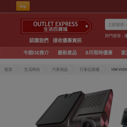
Eng
熱門搜尋 :
認識我們
接收優惠資訊
今期OE推介
最新產品
8月限時優惠
家
首頁
生活時尚
汽車用品
行車記錄儀
HIKVISI