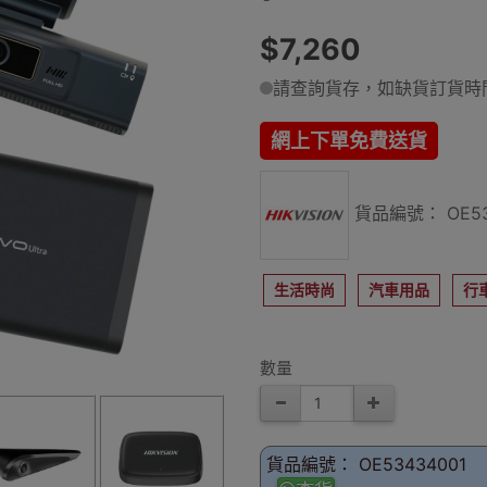
$7,260
請查詢貨存，如缺貨訂貨時間
網上下單免費送貨
貨品編號： OE53
生活時尚
汽車用品
行
數量
貨品編號： OE53434001