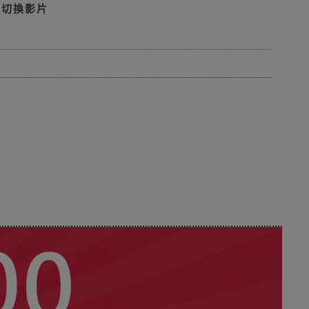
鈕切換影片