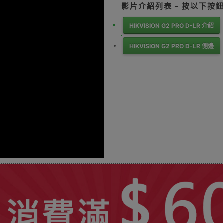
影片介紹列表 - 按以下按
HIKVISION G2 PRO D-LR 介紹
HIKVISION G2 PRO D-LR 側邊