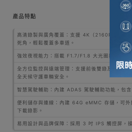
產品特點
高清錄製與廣角覆蓋：支援 4K（2160P）前錄、
死角，輕鬆覆蓋多車道。
強效夜視能力：搭載 F1.7/F1.8 大光圈
全方位監控與遠端管理：支援前後雙錄及 4G 遠
全天候守護車輛安全。
智慧駕駛輔助：內建 ADAS 駕駛輔助功能，
便利儲存與連線：內建 64G eMMC 存儲，可外插
下載錄影。
易用設計與品牌保障：採用 3 吋 IPS 觸