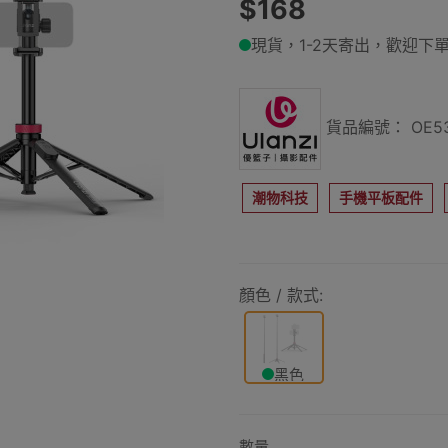
$168
現貨，1-2天寄出，歡迎下單
貨品編號： OE53
潮物科技
手機平板配件
顏色 / 款式:
黑色
數量