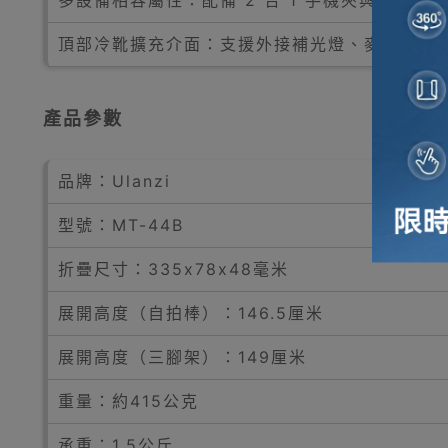
頂部冷靴擴充介面：支援外接補光燈、麥克風等
產品參數
品牌：Ulanzi
型號：MT-44B
折疊尺寸：335x78x48毫米
展開高度（自拍棒）：146.5厘米
展開高度（三腳架）：149厘米
重量：約415公克
承重：1.5公斤