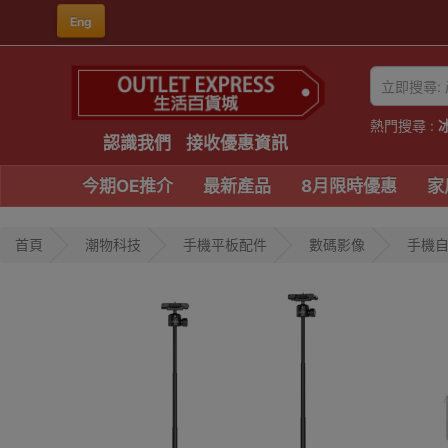
Eng
熱門搜尋 :
認識我們
接收優惠資訊
今期OE推介
最新產品
8月限時優惠
家
首頁
潮物科技
手機平板配件
數碼影像
手機自