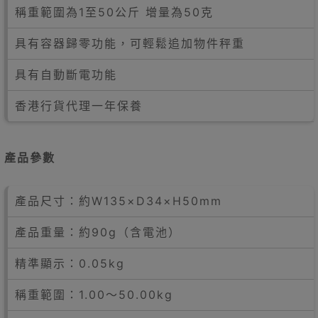
稱重範圍為1至50公斤 增量為50克
具有容器歸零功能，可輕鬆追加物件秤重
具有自動斷電功能
香港行貨代理一年保養
產品參數
產品尺寸：約W135×D34×H50mm
產品重量：約90g（含電池）
精準顯示：0.05kg
稱重範圍：1.00～50.00kg