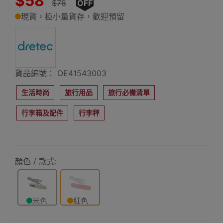
$58
$78
OFF
現貨，極小量貨存，歡迎預留
貨品編號： OE41543003
生活時尚
旅行用品
旅行必備清單
行李箱及配件
行李秤
顏色 / 款式:
米色
紅色