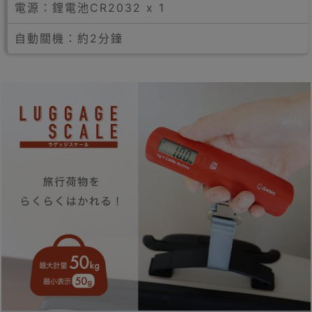
電源：鋰電池CR2032 x 1
自動關機：約2分鐘