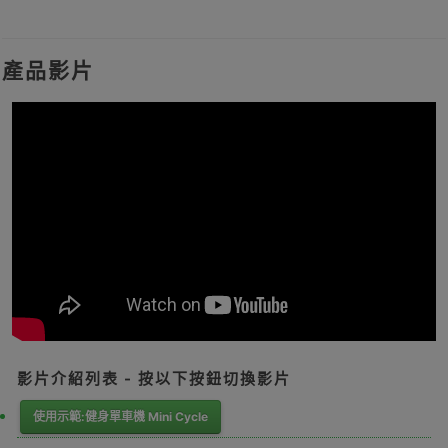
產品影片
影片介紹列表 - 按以下按鈕切換影片
使用示範:健身單車機 Mini Cycle