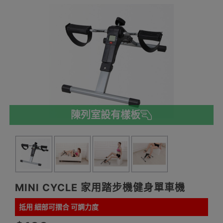
陳列室設有樣板
MINI CYCLE 家用踏步機健身單車機
抵用 細部可摺合 可調力度