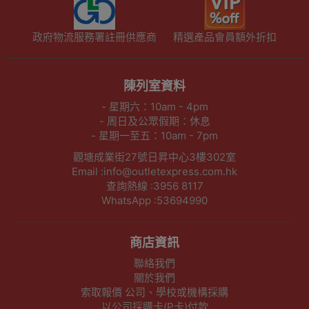
政府物流服務署註冊供應商
精選產品會員額外折扣
陳列室資料
- 星期六：10am - 4pm
- 周日及公眾假期：休息
- 星期一至五：10am - 7pm
觀塘成業街27號日昇中心3樓302室
Email :info@outletexpress.com.hk
查詢熱線 :3956 8117
WhatsApp :53694990
商店資訊
聯絡我們
關於我們
索取報價 公司、學校或機構採購
以公司採購卡(P卡)付款