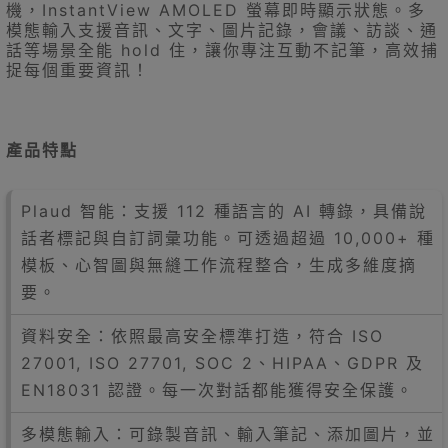
機，InstantView AMOLED 螢幕即時顯示狀態。多
模態輸入支援音訊、文字、圖片記錄，會議、訪談、通
話等場景全能 hold 住，讓你專注互動不記筆，高效捕
捉每個重要資訊！
產品特點
Plaud 智能：支援 112 種語言的 AI 轉錄，具備說
話者標記與自訂詞彙功能。可透過超過 10,000+ 種
模板、心智圖與無縫工作流程整合，生成多維度摘
要。
資料安全：依照最高安全標準打造，符合 ISO
27001, ISO 27701, SOC 2、HIPAA、GDPR 及
EN18031 認證。每一次對話都能獲得安全保護。
多模態輸入：可錄製音訊、輸入筆記、添加圖片，並