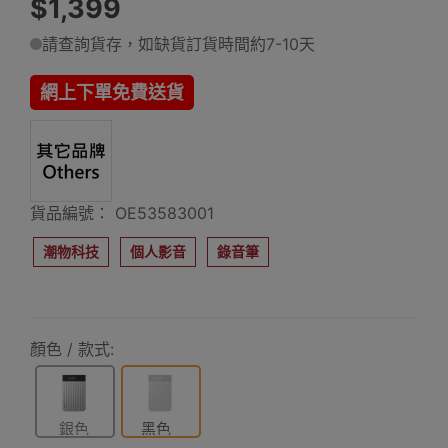
$1,399
請查詢貨存，如缺貨訂貨時間約7-10天
網上下單免費送貨
貨品編號： OE53583001
潮物科技
個人影音
錄音筆
顏色 / 款式:
銀色
黑色