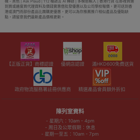
機 - 黑色 | Ask Plaud | 112 種語言 AI ​​轉錄 | 多模態輸入 | 香港行貨 在那裡買邊
到買或邊度買代理資料及價錢實惠借批發優惠以及公司學校報價，更可送到香
港或澳門而部份產品比團購更優惠，更可以為你推薦推介相似產品及優點缺
點，請留意我們最新產品價格更新。
【正版正貨】商標認證
優網店認證
滿HKD600免費送貨
政府物流服務署註冊供應商
精選產品會員額外折扣
陳列室資料
- 星期六：10am - 4pm
- 周日及公眾假期：休息
- 星期一至五：10am - 7pm