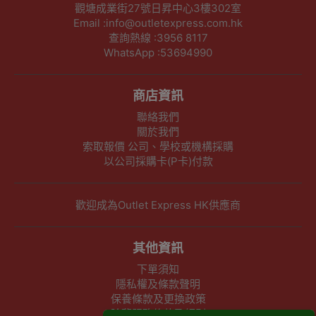
觀塘成業街27號日昇中心3樓302室
Email :info@outletexpress.com.hk
查詢熱線 :3956 8117
WhatsApp :53694990
商店資訊
聯絡我們
關於我們
索取報價 公司、學校或機構採購
以公司採購卡(P卡)付款
歡迎成為Outlet Express HK供應商
其他資訊
下單須知
隱私權及條款聲明
保養條款及更換政策
除舊服務條款及細則