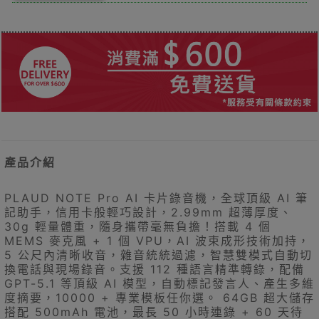
產品介紹
PLAUD NOTE Pro AI 卡片錄音機，全球頂級 AI 筆
記助手，信用卡般輕巧設計，2.99mm 超薄厚度、
30g 輕量體重，隨身攜帶毫無負擔！搭載 4 個
MEMS 麥克風 + 1 個 VPU，AI 波束成形技術加持，
5 公尺內清晰收音，雜音統統過濾，智慧雙模式自動切
換電話與現場錄音。支援 112 種語言精準轉錄，配備
GPT-5.1 等頂級 AI 模型，自動標記發言人、產生多維
度摘要，10000 + 專業模板任你選。 64GB 超大儲存
搭配 500mAh 電池，最長 50 小時連錄 + 60 天待