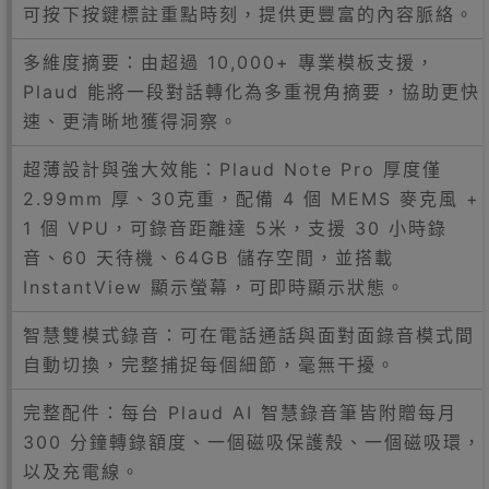
可按下按鍵標註重點時刻，提供更豐富的內容脈絡。
多維度摘要：由超過 10,000+ 專業模板支援，
Plaud 能將一段對話轉化為多重視角摘要，協助更快
速、更清晰地獲得洞察。
超薄設計與強大效能：Plaud Note Pro 厚度僅
2.99mm 厚、30克重，配備 4 個 MEMS 麥克風 +
1 個 VPU，可錄音距離達 5米，支援 30 小時錄
音、60 天待機、64GB 儲存空間，並搭載
InstantView 顯示螢幕，可即時顯示狀態。
智慧雙模式錄音：可在電話通話與面對面錄音模式間
自動切換，完整捕捉每個細節，毫無干擾。
完整配件：每台 Plaud AI 智慧錄音筆皆附贈每月
300 分鐘轉錄額度、一個磁吸保護殼、一個磁吸環，
以及充電線。