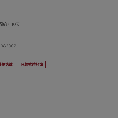
約7-10天
983002
外燒烤爐
日韓式燒烤爐