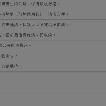
烤時產生的油煙，保持環境舒適。
不沾烤盤（煎烤兩用款），清潔方便。
，雙重隔熱，保護桌面不被高溫損壞。
離，便於飯後徹底清洗與收納。
，適合長時間慢烤。
食物需求。
，方便攜帶。