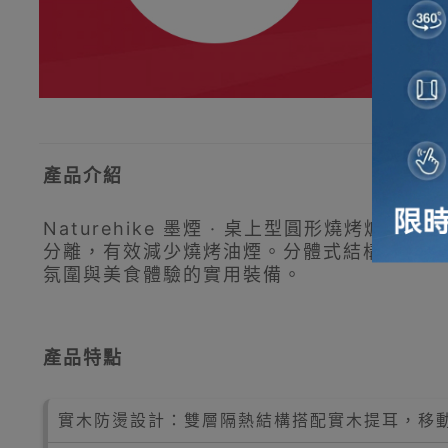
產品介紹
Naturehike 墨煙 · 桌上型圓形燒
分離，有效減少燒烤油煙。分體式結構搭配食
氛圍與美食體驗的實用裝備。
產品特點
實木防燙設計：雙層隔熱結構搭配實木提耳，移