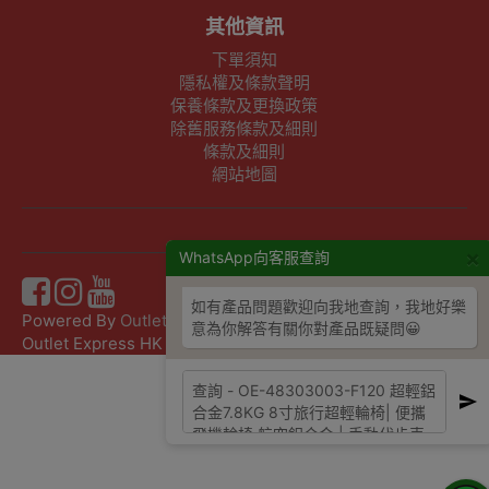
其他資訊
下單須知
隱私權及條款聲明
保養條款及更換政策
除舊服務條款及細則
條款及細則
網站地圖
×
WhatsApp向客服查詢
如有產品問題歡迎向我地查詢，我地好樂
Powered By
Outlet Express HK
意為你解答有關你對產品既疑問😀
Outlet Express HK 生活百貨城 © 2026 ,Since 2016