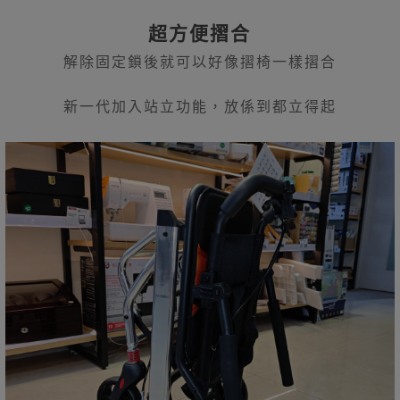
超方便摺合
解除固定鎖後就可以好像摺椅一樣摺合
新一代加入站立功能，放係到都立得起