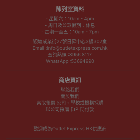
陳列室資料
- 星期六：10am - 4pm
- 周日及公眾假期：休息
- 星期一至五：10am - 7pm
觀塘成業街27號日昇中心3樓302室
Email :info@outletexpress.com.hk
查詢熱線 :3956 8117
WhatsApp :53694990
商店資訊
聯絡我們
關於我們
索取報價 公司、學校或機構採購
以公司採購卡(P卡)付款
歡迎成為Outlet Express HK供應商