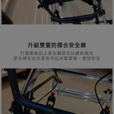
升級雙重防摺合安全鎖
打開車後扣上安全鎖就可以避免摺合
安全鎖左右方更有夾扣夾緊車架，更加安全