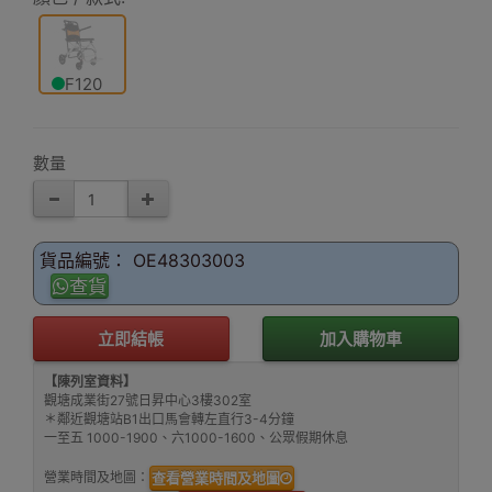
F120
數量
貨品編號： OE48303003
查貨
立即結帳
加入購物車
【陳列室資料】
觀塘成業街27號日昇中心3樓302室
＊鄰近觀塘站B1出口馬會轉左直行3-4分鐘
一至五 1000-1900、六1000-1600、公眾假期休息
營業時間及地圖：
查看營業時間及地圖