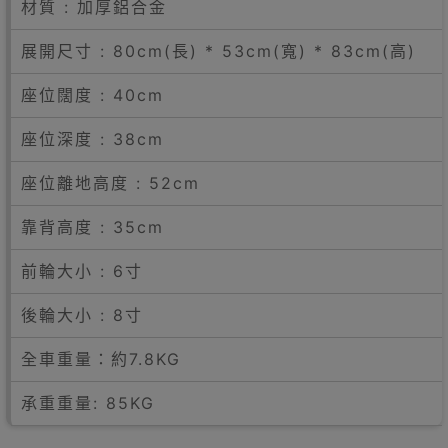
材質 : 加厚鋁合金
展開尺寸 : 80cm(長) * 53cm(寬) * 83cm(高)
座位闊度 : 40cm
座位深度 : 38cm
座位離地高度 : 52cm
靠背高度 : 35cm
前輪大小 : 6寸
後輪大小 : 8寸
全車重量：約7.8KG
承重重量: 85KG