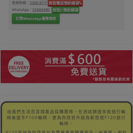
查詢熱線：
3956 8117
按我電話預約睇貨
WhatsApp：
53694990
按我
預約睇貨
訂閱WhatsApp優惠頻道
由我們生活百貨城產品採購團隊，在測試篩選多款旅行輪
椅後選手F100輪椅，更為你改良升級為新型號F120旅行
輪椅，
F120我地為你改良左為雙重車架鎖更安全，由車架、用料