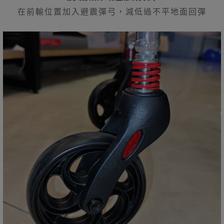
在前輸位置加入避震彈弓，減低過不平地面回彈