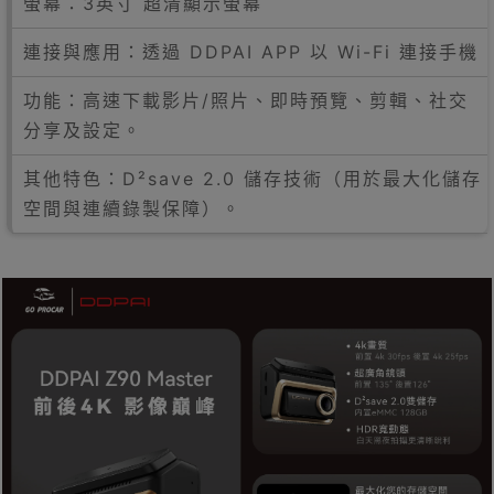
螢幕：3英寸 超清顯示螢幕
連接與應用：透過 DDPAI APP 以 Wi-Fi 連接手機
功能：高速下載影片/照片、即時預覽、剪輯、社交
分享及設定。
其他特色：D²save 2.0 儲存技術（用於最大化儲存
空間與連續錄製保障）。