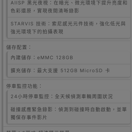
AIISP 黑光夜視：在暗光、微光環境下提升亮度和
色彩還原，實現夜間清晰錄影
STARVIS 技術：索尼感光元件技術，強化低光與
強光環境下的拍攝表現
儲存配置：
內建儲存：eMMC 128GB
擴充儲存：最大支援 512GB MicroSD 卡
停車監控功能：
24小時停車監控：全天候偵測車輛周圍狀況
碰撞感應緊急錄影：偵測到碰撞時自動啟動，並單
獨保存事件影片