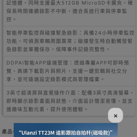
記憶體，同時支援最大512GB MicroSD卡擴充，確
保長時間連續錄影不中斷，適合長途行車與停車監
控。
智能停車監控與碰撞緊急錄影：具備24小時停車監控
功能，可偵測車輛周圍異常；碰撞發生時自動觸發緊
急錄影並單獨保存，保障事件記錄完整性。
DDPAI智能APP遠端管理：透過專屬APP可即時預
覽、高速下載影片與照片，支援一鍵剪輯與社交分
享，並可遠端設定錄影模式與管理檔案。
3英寸超清屏與直覺操作介面：配備3英寸高清螢幕，
即時顯示錄影畫面與狀態，介面設計簡潔易懂，並支
援趣味互動元素，提升使用體驗。
×
產品參數