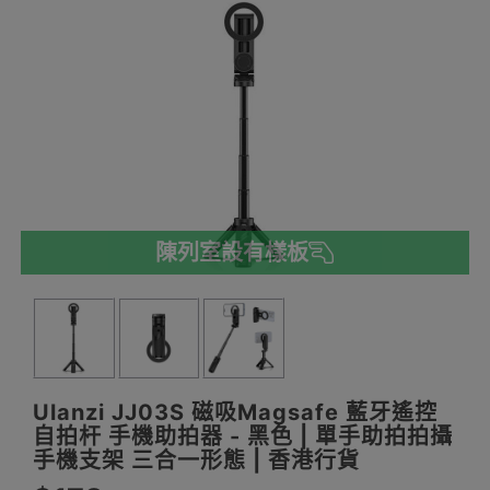
陳列室設有樣板
Ulanzi JJ03S 磁吸Magsafe 藍牙遙控
自拍杆 手機助拍器 - 黑色 | 單手助拍拍攝
手機支架 三合一形態 | 香港行貨