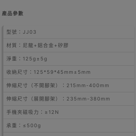
產品參數
型號：JJ03
材質：尼龍+鋁合金+矽膠
淨重：125g±5g
收納尺寸：125*59*45mm±5mm
伸縮尺寸（不開腳架）：215mm-400mm
伸縮尺寸（展開腳架）：235mm-380mm
手機夾磁吸力：≥12N
承重：≤500g