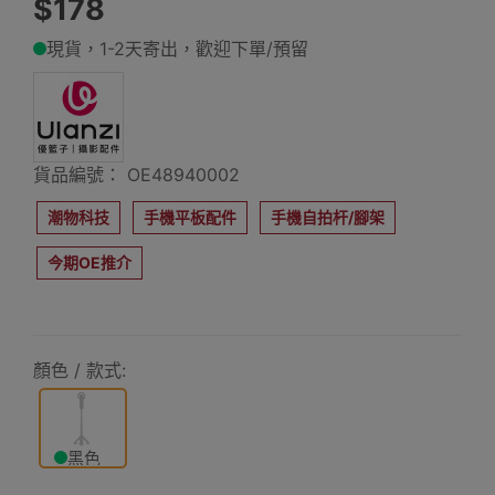
$178
現貨，1-2天寄出，歡迎下單/預留
貨品編號： OE48940002
潮物科技
手機平板配件
手機自拍杆/腳架
今期OE推介
顏色 / 款式:
黑色
(TYPEC