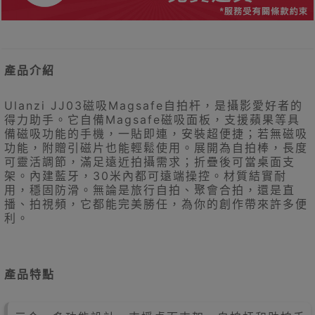
產品介紹
Ulanzi JJ03磁吸Magsafe自拍杆，是攝影愛好者的
得力助手。它自備Magsafe磁吸面板，支援蘋果等具
備磁吸功能的手機，一貼即連，安裝超便捷；若無磁吸
功能，附贈引磁片也能輕鬆使用。展開為自拍棒，長度
可靈活調節，滿足遠近拍攝需求；折疊後可當桌面支
架。內建藍牙，30米內都可遠端操控。材質結實耐
用，穩固防滑。無論是旅行自拍、聚會合拍，還是直
播、拍視頻，它都能完美勝任，為你的創作帶來許多便
利。
產品特點