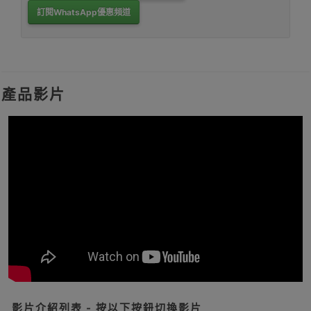
訂閱WhatsApp優惠頻道
產品影片
影片介紹列表 - 按以下按鈕切換影片