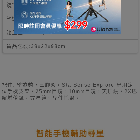
鏡筒直徑：90mm
望遠鏡重量：2.45KG
總重量:4.17Kg
貨品包裝:39x22x98cm
配件: 望遠鏡，三腳架，StarSense Explorer專用定
位手機支架，25mm目鏡，10mm目鏡，天頂鏡，2X巴
羅增倍鏡，尋星鏡、配件托盤。