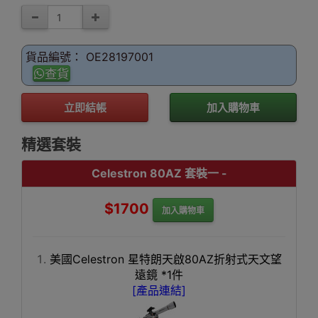
貨品編號： OE28197001
查貨
立即結帳
加入購物車
精選套裝
Celestron 80AZ 套裝一 -
$1700
加入購物車
美國Celestron 星特朗天啟80AZ折射式天文望
遠鏡 *1件
[產品連結]