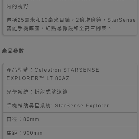
晰的視野
包括25毫米和10毫米目鏡，2倍增倍鏡，StarSense
智能手機底座，紅點尋像鏡和全高三腳架。
產品參數
產品型號：Celestron STARSENSE
EXPLORER™ LT 80AZ
光學系統：折射式望遠鏡
手機輔助尋星系統: StarSense Explorer
口徑：80mm
焦距：900mm