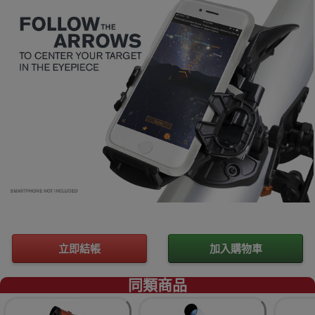
立即結帳
加入購物車
同類商品