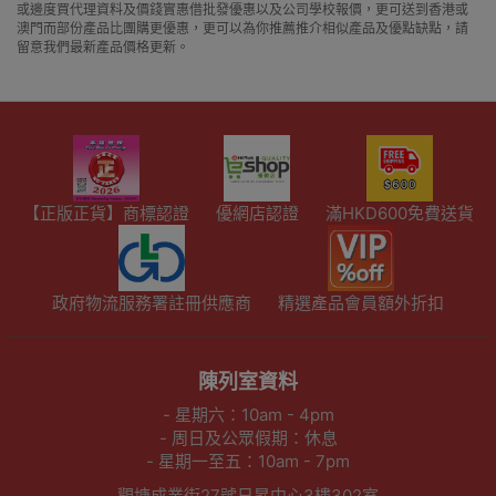
或邊度買代理資料及價錢實惠借批發優惠以及公司學校報價，更可送到香港或
澳門而部份產品比團購更優惠，更可以為你推薦推介相似產品及優點缺點，請
留意我們最新產品價格更新。
【正版正貨】商標認證
優網店認證
滿HKD600免費送貨
政府物流服務署註冊供應商
精選產品會員額外折扣
陳列室資料
- 星期六：10am - 4pm
- 周日及公眾假期：休息
- 星期一至五：10am - 7pm
觀塘成業街27號日昇中心3樓302室