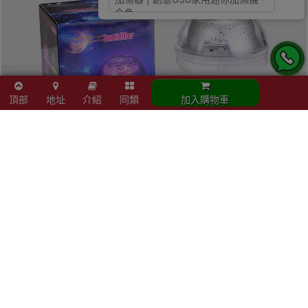
頂部
地址
介紹
同類
加入購物車
立即結帳
加入購物車
同類商品