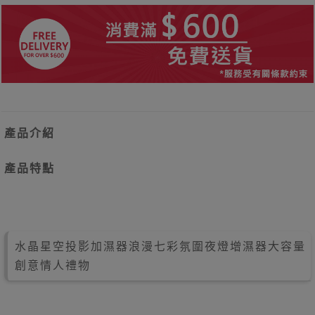
產品介紹
產品特點
水晶星空投影加濕器浪漫七彩氛圍夜燈增濕器大容量
創意情人禮物