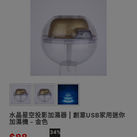
水晶星空投影加濕器 | 創意USB家用迷你
加濕機 - 金色
34%