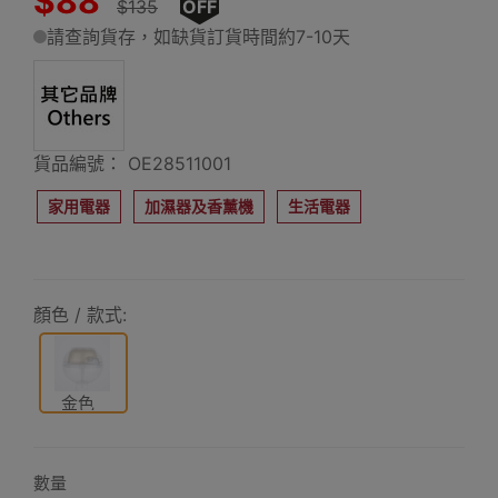
$88
$135
OFF
請查詢貨存，如缺貨訂貨時間約7-10天
貨品編號： OE28511001
家用電器
加濕器及香薰機
生活電器
顏色 / 款式:
金色
數量