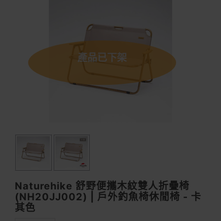
產品已下架
Naturehike 舒野便攜木紋雙人折疊椅
(NH20JJ002) | 戶外釣魚椅休閒椅 - 卡
其色