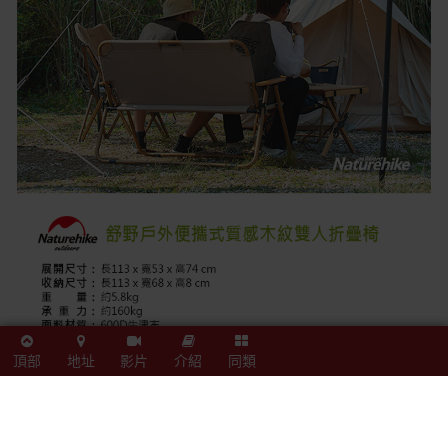
頂部
地址
影片
介紹
同類