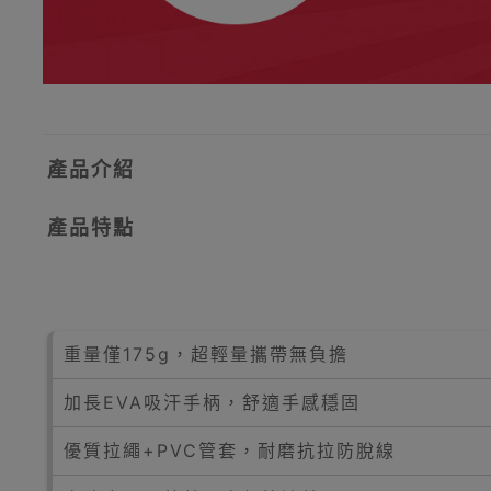
產品介紹
產品特點
重量僅175g，超輕量攜帶無負擔
加長EVA吸汗手柄，舒適手感穩固
優質拉繩+PVC管套，耐磨抗拉防脫線