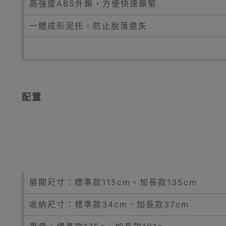
高強度ABS外鎖，方便快速鎖緊
一體成形泥托，防止脫落遺失
配置
展開尺寸：標準款115cm、加長款135cm
收納尺寸：標準款34cm、加長款37cm