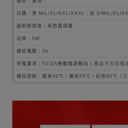
顏色 : 黑色
尺碼 : 男 M/L/XL/XXL/XXXL ; 女 S/M/L/XL/X
面料密度高，有防風保暖
功率 : 5W
額定電壓 : 5V
供電要求 : 5V/2A移動電源輸出
( 產品不包括電池
檔位控制 : 藍色40℃，黃色55℃，紅色65℃（