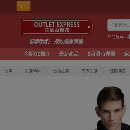
Eng
熱門搜尋 :
認識我們
接收優惠資訊
今期OE推介
最新產品
8月限時優惠
家
首頁
生活時尚
電熱衣著
居家生活
保暖用品