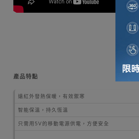
產品特點
遠紅外發熱保暖，有效禦寒
智能保溫，持久恆溫
只需用5V的移動電源供電，方便安全