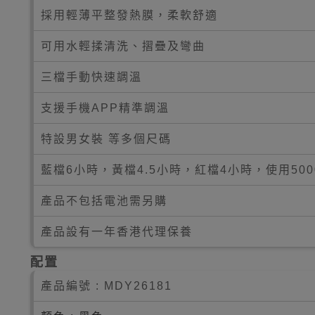
採用輕薄平整發熱膜，柔軟舒適
可用水輕揉清洗、摺疊及彎曲
三檔手動快速調溫
支援手機APP精準調溫
特設男女裝 等多個尺碼
藍檔6小時，黃檔4.5小時，紅檔4小時，使用50
產品不包括電池需另購
產品設有一年香港代理保養
配置
產品編號 :
MDY26181