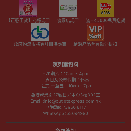
【正版正貨】商標認證
優網店認證
滿HKD600免費送貨
政府物流服務署註冊供應商
精選產品會員額外折扣
陳列室資料
- 星期六：10am - 4pm
- 周日及公眾假期：休息
- 星期一至五：10am - 7pm
觀塘成業街27號日昇中心3樓302室
Email :info@outletexpress.com.hk
查詢熱線 :3956 8117
WhatsApp :53694990