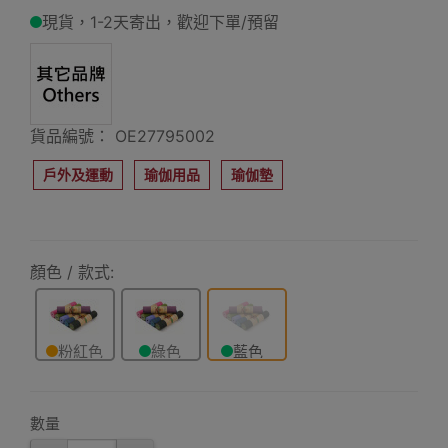
現貨，1-2天寄出，歡迎下單/預留
貨品編號： OE27795002
戶外及運動
瑜伽用品
瑜伽墊
顏色 / 款式:
粉紅色
綠色
藍色
數量