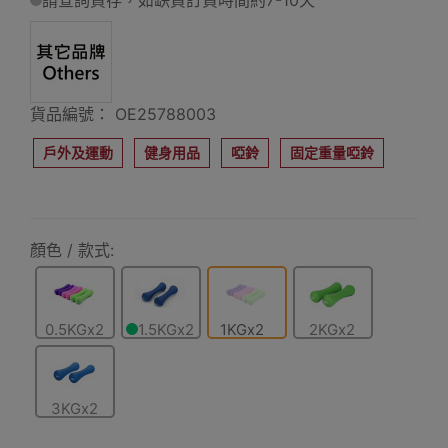
請查詢貨存，如缺貨訂貨時間約7-10天
貨品編號： OE25788003
戶外及運動
健身用品
啞鈴
固定重量啞鈴
顏色 / 款式:
0.5KGx2
1.5KGx2
1KGx2
2KGx2
3KGx2