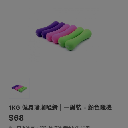
1KG 健身瑜珈啞鈴 | 一對裝 - 顏色隨機
$68