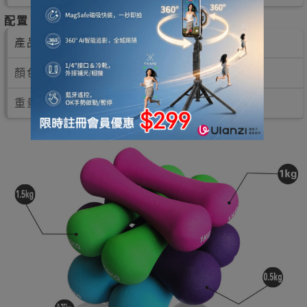
配置
產品編號：
MDY26653
顏色 : 紅色 / 紫色 / 綠色
重量 : 1KG 單個 x 2