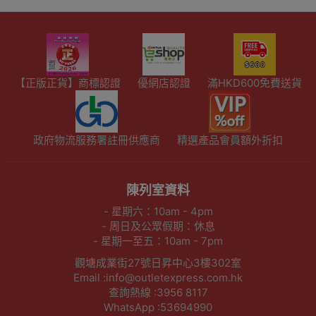
【正版正貨】商標認證
優網店認證
滿HKD600免費送貨
政府物流服務署註冊供應商
精選產品會員額外折扣
陳列室資料
- 星期六：10am - 4pm
- 周日及公眾假期：休息
- 星期一至五：10am - 7pm
觀塘成業街27號日昇中心3樓302室
Email :info@outletexpress.com.hk
查詢熱線 :3956 8117
WhatsApp :53694990