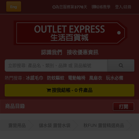
Eng
為您服務第
3776
天
結帳教學
登入/註冊
認識我們
接收優惠資訊
熱門搜尋 :
冰感毛巾
防蚊驅蚊
電動輪椅
風扇衣
玩水必備
按我結帳 - 0 件產品
商品目錄
打開
露營用品
儲水袋 露營水袋
秋FUN 露營精選商品