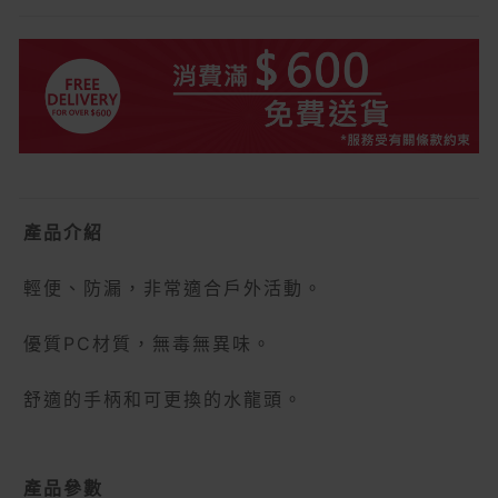
產品介紹
輕便、防漏，非常適合戶外活動。
優質PC材質，無毒無異味。
舒適的手柄和可更換的水龍頭。
產品參數