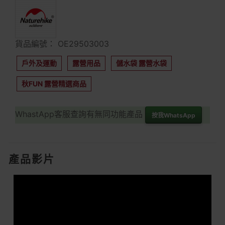
貨品編號： OE29503003
戶外及運動
露營用品
儲水袋 露營水袋
秋FUN 露營精選商品
WhastApp客服查詢有無同功能產品
按我WhatsApp
產品影片