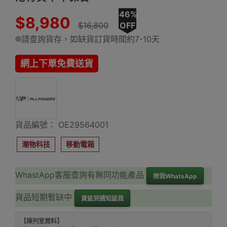
46%
$8,980
$16,800
OFF
請查詢貨存，如缺貨訂貨時間約7-10天
網上下單免費送貨
貨品編號： OE29564001
潮物科技
移動電箱
WhastApp客服查詢有無同功能產品
按我WhatsApp
貨品短期暫缺中
貨返到通知返我
【陳列室資料】