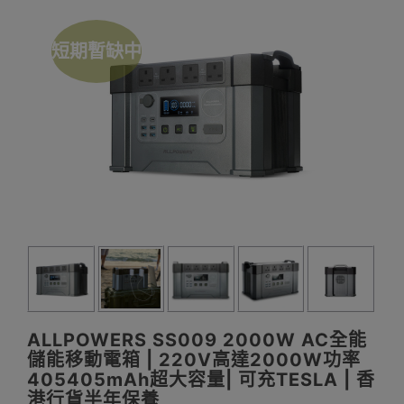
短期暫缺中
ALLPOWERS SS009 2000W AC全能
儲能移動電箱 | 220V高達2000W功率
405405mAh超大容量| 可充TESLA | 香
港行貨半年保養