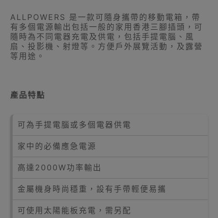
ALLPOWERS 是一款可隨身攜帶的移動電箱，帶
有多個電源輸出包括一般的家用香港三腳插頭，可
隨時為不同電器充電及供電，包括手提電腦、風
扇、投影機、射燈等。方便戶外展覽活動，及露營
等用途。
產品特點
可為手提電腦或多個電器供電
家中的必備應急電源
高達2000W功率輸出
金屬機身時尚穩重，設有手帶輕便易攜
可使用太陽能板充電，需另配