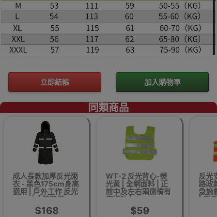
立即結帳
加入購物車
同類商品
成人長款加厚反光雨
WT-2 反光背心-熒
反光
衣 - 黑色175cm身高
光黃 | 全網面料 | 正
路政款
適用 | 戶外工作 反光
前中及左右兩側備有
急施救
衣 | 雙門襟
魔術貼 | EN ISO
| 測
20471 3M 反光材料
業
$168
$59