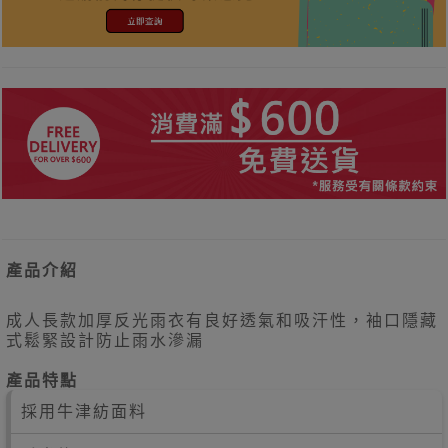
產品介紹
成人長款加厚反光雨衣有良好透氣和吸汗性，袖口隱藏
式鬆緊設計防止雨水滲漏
產品特點
採用牛津紡面料