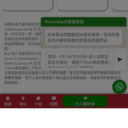
×
WhatsApp向客服查詢
供應商或代理有機會在沒有通知下更改產品包裝、產地或者一些附件，
Outlet Express HK 生活百貨城 不能確保客戶收到的產品與網站圖片、生產地
點、附件完全一致。我們保證全部貨源均為正貨。
如有產品問題歡迎向我地查詢，我地好樂
如網站未及時更新資料，歡迎與我們聯絡。
意為你解答有關你對產品既疑問😀
貨品原箱配送，如沒有註明免/包安裝，一般須客人自行組裝，歡迎與我們聯
絡。
Buy 成人長款加厚反光雨衣 - 橙色175cm身高適用 | 戶外工作 反光衣 | 雙門襟
price in outletexpress .com Hong Kong.In promotion and sale.
Outlet Express HK 生活百貨城在香港觀塘提供 成人長款加厚反光雨衣 - 橙色
175cm身高適用 | 戶外工作 反光衣 | 雙門襟 在那裡買邊到買或邊度買代理資料
及價錢實惠借批發優惠以及公司學校報價，更可送到香港或澳門而部份產品比
團購更優惠，更可以為你推薦推介相似產品及優點缺點，請留意我們最新產品
價格更新。
頂部
地址
介紹
同類
加入購物車
【正版正貨】商標認證
優網店認證
滿HKD600免費送貨