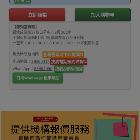
立即結帳
加入購物車
【陳列室資料】
觀塘成業街27號日昇中心3樓302室
＊鄰近觀塘站B1出口馬會轉左直行3-4分鐘
一至五 1000-1900、六1000-1600、公眾假期休息
營業時間及地圖：
查看營業時間及地圖
查詢熱線：
3956 8117
按我電話預約睇貨
WhatsApp：
53694990
按我
預約睇貨
訂閱WhatsApp優惠頻道