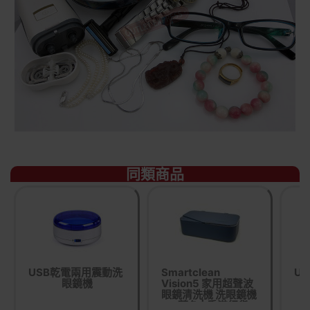
同類商品
USB乾電兩用震動洗
Smartclean
U
眼鏡機
Vision5 家用超聲波
眼鏡清洗機 洗眼鏡機
- 藍色 | 香港行貨