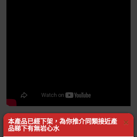
×
本產品已經下架，為你推介同類接近產
品睇下有無岩心水