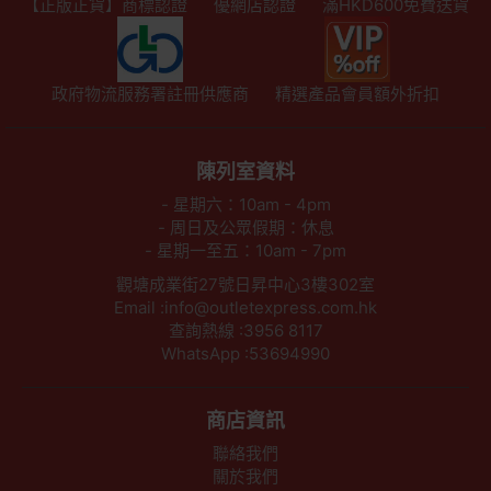
【正版正貨】商標認證
優網店認證
滿HKD600免費送貨
政府物流服務署註冊供應商
精選產品會員額外折扣
陳列室資料
- 星期六：10am - 4pm
- 周日及公眾假期：休息
- 星期一至五：10am - 7pm
觀塘成業街27號日昇中心3樓302室
Email :info@outletexpress.com.hk
查詢熱線 :3956 8117
WhatsApp :53694990
商店資訊
聯絡我們
關於我們