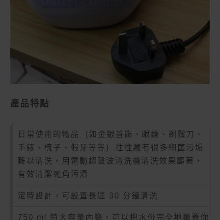
產品特點
日常使用的物品 (如金銀首飾、眼鏡、剃鬚刀、
手錶、梳子、假牙等等) 往往藏有很多細菌污垢
難以清洗，用
電動
超聲波清洗機
清洗效果顯著，
有效清潔死角污漬
定時設計，可設置長達 30 分鐘清洗
750 ml 特大容量內膽，可以把水份完全地覆蓋你