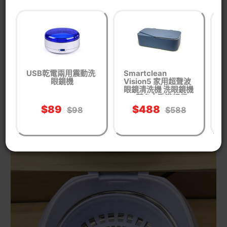
USB乾電兩用震動洗
Smartclean
眼鏡機
Vision5 家用超聲波
眼鏡清洗機 洗眼鏡機
- 藍色 | 香港行貨
$89
$488
$98
$588