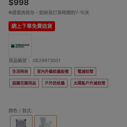
$998
請查詢貨存，如缺貨訂貨時間約7-10天
網上下單免費送貨
貨品編號： OE29973001
生活時尚
室內外驅蚊蟲設備
電滅蚊燈
庭園花園用品
戶外防蚊蟲
太陽能戶外滅蚊燈
顏色 / 款式: