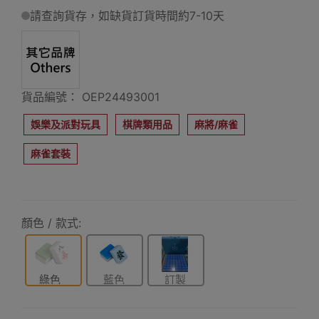
請查詢貨存，如缺貨訂貨時間約7-10天
貨品編號： OEP24493001
娛樂及派對玩具
棋牌類用品
麻將/麻雀
麻雀套裝
顏色 / 款式:
綠色
藍色
訂製
LOGO