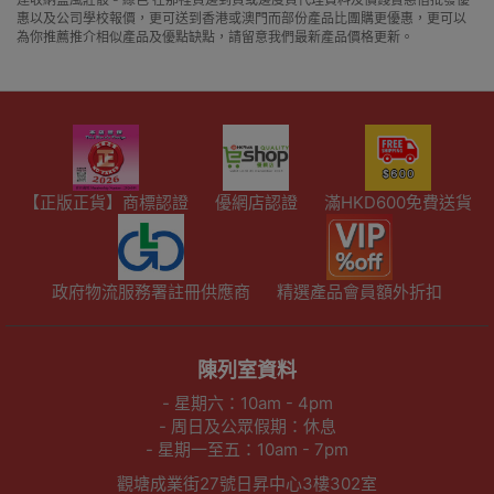
惠以及公司學校報價，更可送到香港或澳門而部份產品比團購更優惠，更可以
為你推薦推介相似產品及優點缺點，請留意我們最新產品價格更新。
【正版正貨】商標認證
優網店認證
滿HKD600免費送貨
政府物流服務署註冊供應商
精選產品會員額外折扣
陳列室資料
- 星期六：10am - 4pm
- 周日及公眾假期：休息
- 星期一至五：10am - 7pm
觀塘成業街27號日昇中心3樓302室