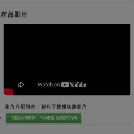
產品影片
影片介紹列表 - 按以下按鈕切換影片
【產品開箱展示】!竹絲麻雀-遂隻牌同你睇