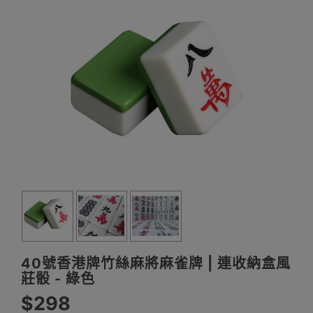
40號香港牌竹絲麻將麻雀牌 | 連收納盒風
莊骰 - 綠色
$298