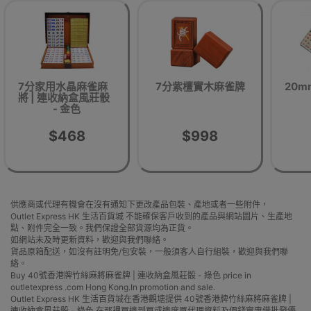
7分家用水晶麻雀麻
7分紫檀實木麻雀牌
20
將 | 連收納盒風莊骰
- 金色
$468
$998
供應商或代理有機會在沒有通知下更改產品包裝、產地或者一些附件，
Outlet Express HK 生活百貨城 不能確保客戶收到的產品與網站圖片、生產地
點、附件完全一致。我們保證全部貨源均為正貨。
如網站未及時更新資料，歡迎與我們聯絡。
貨品原箱配送，如沒有註明免/包安裝，一般須客人自行組裝，歡迎與我們聯
絡。
Buy 40號香港牌竹絲麻將麻雀牌 | 連收納盒風莊骰 - 綠色 price in
outletexpress .com Hong Kong.In promotion and sale.
Outlet Express HK 生活百貨城在香港觀塘提供 40號香港牌竹絲麻將麻雀牌 |
連收納盒風莊骰 - 綠色 在那裡買邊到買或邊度買代理資料及價錢實惠借批發優