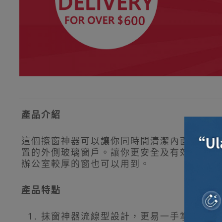
產品介紹
這個擦窗神器可以讓你同時間清潔內面及外面
置的外側玻璃窗戶。讓你更安全及有效地清潔窗
辦公室較厚的窗也可以用到。
產品特點
抹窗神器流線型設計，更易一手掌握