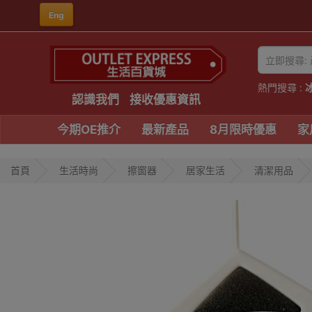
Eng
熱門搜尋 :
認識我們
接收優惠資訊
今期OE推介
最新產品
8月限時優惠
家
首頁
生活時尚
擦窗器
居家生活
清潔用品