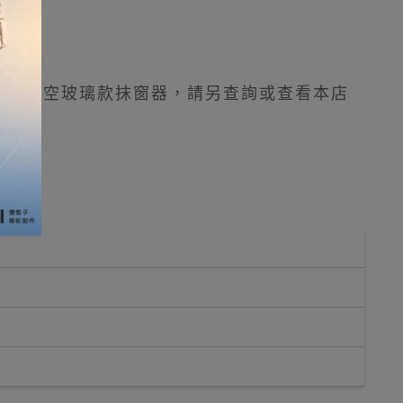
雙層中空玻璃款抹窗器，請另查詢或查看本店