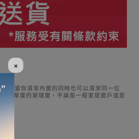
×
，因此當你清潔內窗的同時也可以清潔同一位
應於不同厚度的玻璃窗，不論是一般家居窗戶或是