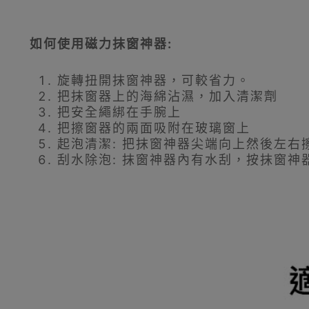
如何使用磁力抹窗神器:
旋轉扭開抹窗神器，可較省力。
把抹窗器上的海綿沾濕，加入清潔劑
把安全繩綁在手腕上
把擦窗器的兩面吸附在玻璃窗上
起泡清潔: 把抹窗神器尖端向上然後左右
刮水除泡: 抹窗神器內有水刮，按抹窗