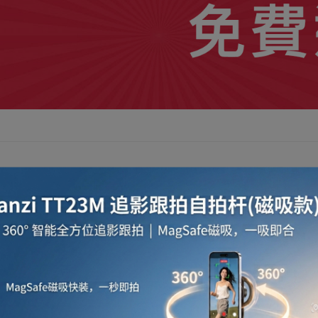
玻璃窗，兩邊的玻璃窗清潔器透過磁力穩固地吸實
戶。這款玻璃窗清潔工具設有A,B,C 3款，對