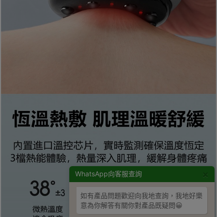
×
WhatsApp向客服查詢
如有產品問題歡迎向我地查詢，我地好樂
意為你解答有關你對產品既疑問😀