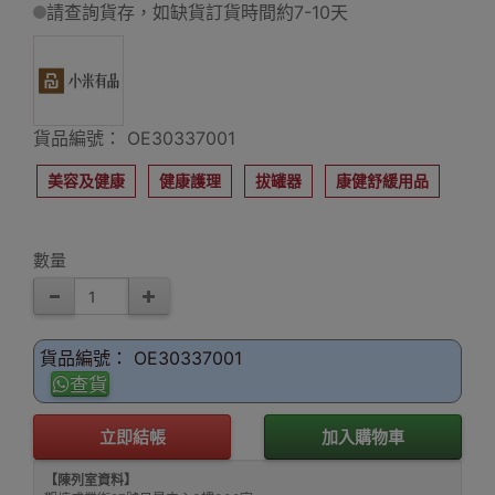
請查詢貨存，如缺貨訂貨時間約7-10天
貨品編號： OE30337001
美容及健康
健康護理
拔罐器
康健舒緩用品
數量
貨品編號： OE30337001
查貨
立即結帳
加入購物車
【陳列室資料】