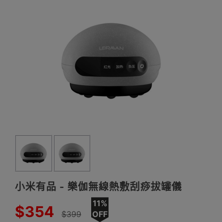
小米有品 - 樂伽無線熱敷刮痧拔罐儀
11%
$354
$399
OFF