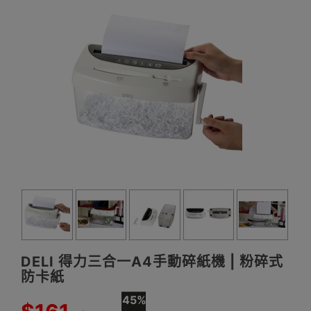
DELI 得力三合一A4手動碎紙機 | 粉碎式
防卡紙
45%