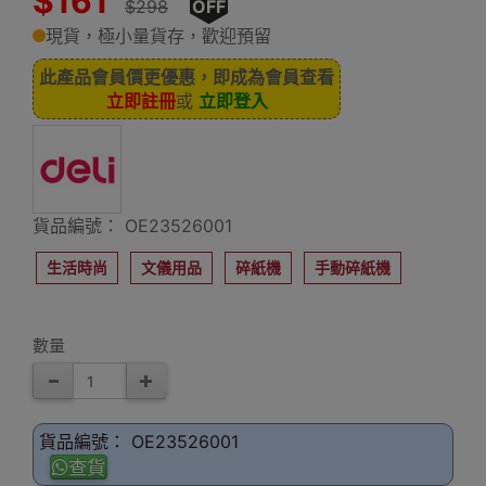
$161
$298
OFF
現貨，極小量貨存，歡迎預留
此產品會員價更優惠，即成為會員查看
立即註冊
或
立即登入
貨品編號： OE23526001
生活時尚
文儀用品
碎紙機
手動碎紙機
數量
貨品編號： OE23526001
查貨