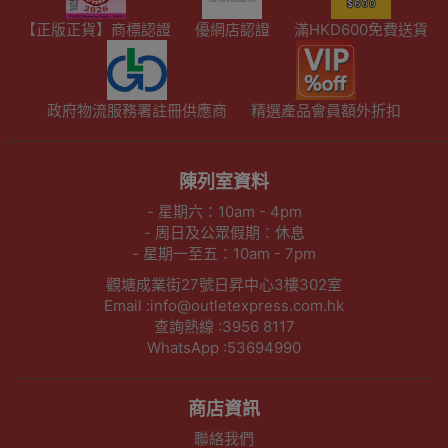
【正版正貨】商標認證
優網店認證
滿HKD600免費送貨
政府物流服務署註冊供應商
精選產品會員額外折扣
陳列室資料
- 星期六：10am - 4pm
- 周日及公眾假期：休息
- 星期一至五：10am - 7pm
觀塘成業街27號日昇中心3樓302室
Email :info@outletexpress.com.hk
查詢熱線 :3956 8117
WhatsApp :53694990
商店資訊
聯絡我們