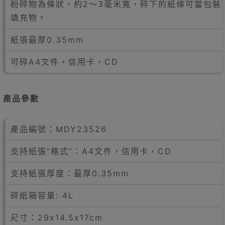
粉碎物為條狀，約2～3毫米寬，碎下的紙條可當包裝
填充物。
紙張最厚0.35mm
可碎A4文件，信用卡，CD
產品參數
產品編號：MDY23526
支持紙張“格式”：A4文件，信用卡，CD
支持紙張厚度：最厚0.35mm
碎紙箱容量: 4L
尺寸：29x14.5x17cm