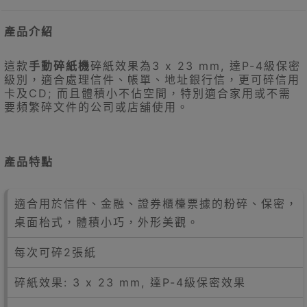
產品介紹
這款
手動碎紙機
碎紙效果為3 x 23 mm, 達P-4級保密
級別，適合處理信件、帳單、地址銀行信，更可碎信用
卡及CD; 而且體積小不佔空間，特別適合家用或不需
要頻繁碎文件的公司或店舖使用。
產品特點
適合用於信件、金融、證券櫃檯票據的粉碎、保密，
桌面枱式，體積小巧，外形美觀。
每次可碎2張紙
碎紙效果: 3 x 23 mm, 達P-4級保密效果