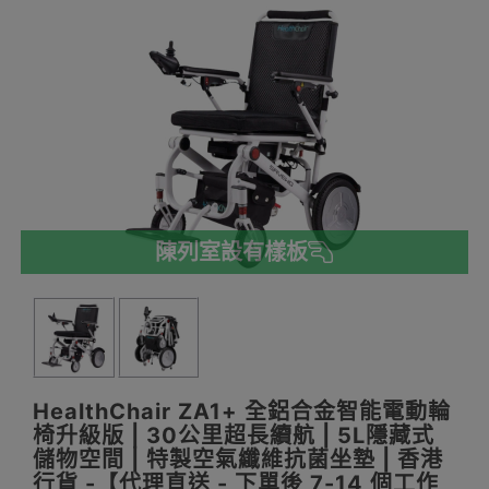
陳列室設有樣板
HealthChair ZA1+ 全鋁合金智能電動輪
椅升級版 | 30公里超長續航 | 5L隱藏式
儲物空間 | 特製空氣纖維抗菌坐墊 | 香港
行貨 -【代理直送 - 下單後 7-14 個工作