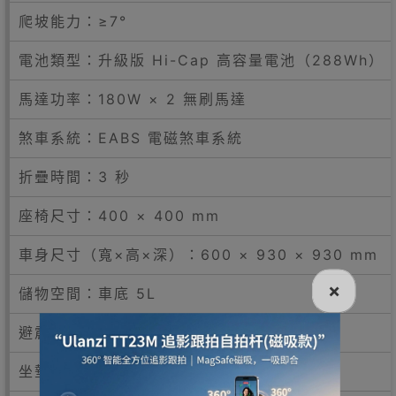
爬坡能力：≥7°
電池類型：升級版 Hi-Cap 高容量電池（288Wh）
馬達功率：180W × 2 無刷馬達
煞車系統：EABS 電磁煞車系統
折疊時間：3 秒
座椅尺寸：400 × 400 mm
車身尺寸（寬×高×深）：600 × 930 × 930 mm
×
儲物空間：車底 5L
避震系統：前後避震系統
坐墊類型：特製空氣纖維坐墊