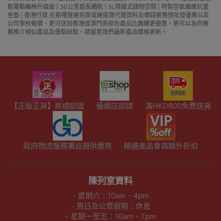
能電動輪椅升級版 | 30公里超長續航 | 5L隱藏式儲物空間 | 特製空氣纖維抗菌
坐墊 | 香港行貨 在那裡買邊到買或邊度買代理資料及價錢實惠借批發優惠以及
公司學校報價，更可送到香港或澳門而部份產品比團購更優惠，更可以為你推
薦推介相似產品及優點缺點，請留意我們最新產品價格更新。
【正版正貨】商標認證
優網店認證
滿HKD600免費送貨
政府物流服務署註冊供應商
精選產品會員額外折扣
陳列室資料
- 星期六：10am - 4pm
- 周日及公眾假期：休息
- 星期一至五：10am - 7pm