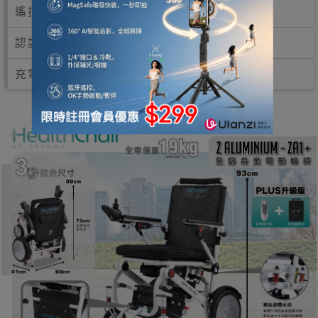
遙控方式：附送 ZA1 無線遙控器
認證：FDA 認證，適合航空旅行
充電時間：7 小時