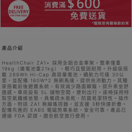
產品介紹
HealthChair ZA1+ 採用全鋁合金車架，整車僅重
19kg（連電池重21kg），輕巧且堅固耐用。升級版搭
載 288Wh Hi-Cap 高容量電池，續航力可達 30公
里，並配備 180W*2 無刷馬達，提供充沛動力。其獨
家搭載前後避震系統，有效減少路面顛簸，提升乘坐舒
適感。車底設有 5L 儲物空間，便利出行。座椅採用特
製空氣纖維坐墊，具備疏水易乾、防菌易潔特性。操作
方面，附送 ZA1 無線遙控器，並支援 3秒快速折疊。
配備先進的 EABS 電磁煞車系統，安全可靠。產品已
通過 FDA 認證，適合航空旅行使用。