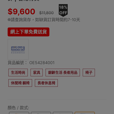
18%
$9,600
$11,800
OFF
請查詢貨存，如缺貨訂貨時間約7-10天
網上下單免費送貨
貨品編號： OE54284001
生活時尚
家具
銀齡生活 長者用品
椅子
休閒椅 躺椅
長者休息椅
顏色 / 款式: