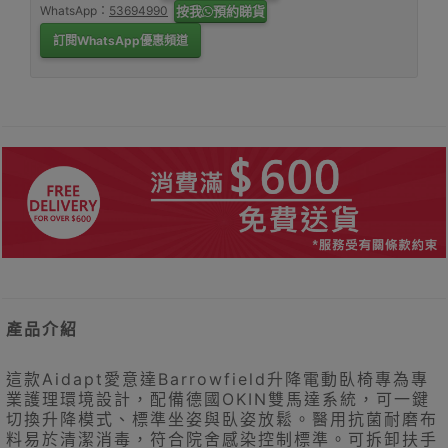
WhatsApp：
53694990
按我
預約睇貨
訂閱WhatsApp優惠頻道
產品介紹
這款Aidapt愛意達Barrowfield升降電動臥椅專為專
業護理環境設計，配備德國OKIN雙馬達系統，可一鍵
切換升降模式、標準坐姿與臥姿放鬆。醫用抗菌耐磨布
料易於清潔消毒，符合院舍感染控制標準。可拆卸扶手