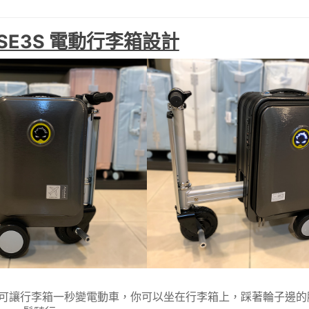
el SE3S 電動行李箱設計
電動伸縮杆可讓行李箱一秒變電動車，你可以坐在行李箱上，踩著輪子邊