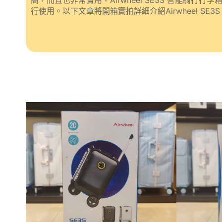
高，而且也非常實用。Airwheel SE3S 智能騎
行使用。以下文章將開箱實拍詳細介紹Airwheel SE3