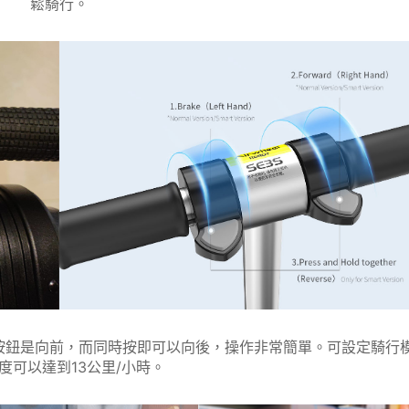
鬆騎行。
按鈕是向前，而同時按即可以向後，操作非常簡單。可設定騎行模
度可以達到13公里/小時。