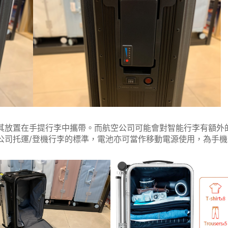
其放置在手提行李中攜帶。而航空公司可能會對智能行李有額外
航空公司托運/登機行李的標準，電池亦可當作移動電源使用，為手