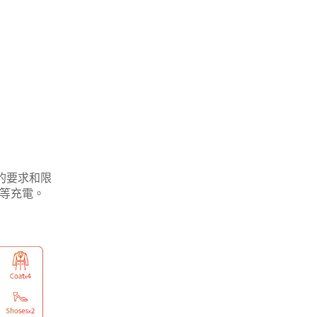
的要求和限
機等充電。