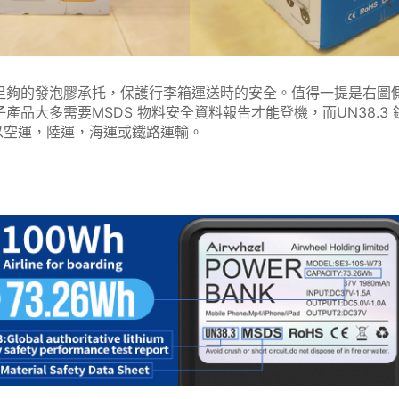
箱裡面有足夠的發泡膠承托，保護行李箱運送時的安全。值得一提是右圖
產品大多需要MSDS 物料安全資料報告才能登機，而UN38.3
以空運，陸運，海運或鐵路運輸。