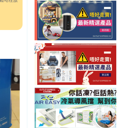
輕鬆地在旅