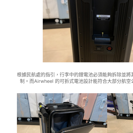
根據民航處的指引，行李中的鋰電池必須能夠拆除並將
制。而Airwheel 的可拆式電池設計能符合大部分