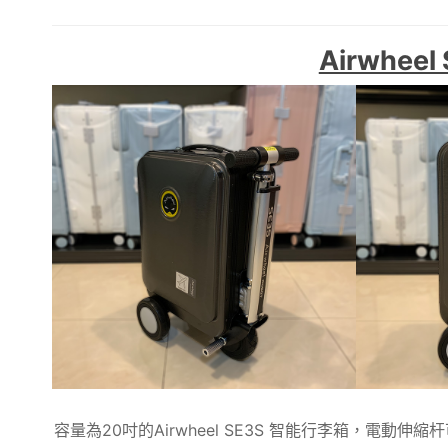
Airwhe
容量為20吋的Airwheel SE3S 智能行李箱，