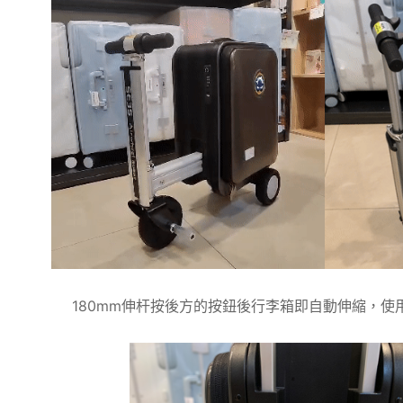
180mm伸杆按後方的按鈕後行李箱即自動伸縮，使