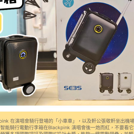
ackpink 在演唱會騎行登場的「小車車」，以及軒公張敬軒坐出機
S 智能騎行電動行李箱在Blackpink 演唱會後一炮而紅，不要看