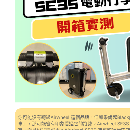
你可能沒有聽過Airwheel 這個品牌，但如果說起Bl
車」，那可能會有印象看過它的蹤跡。Airwheel SE3