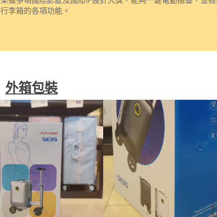
行行李箱榮獲多項國際認証及國際IF設計大獎，能夠一鍵電動摺疊，並
S 行李箱的各項功能。
外箱包裝