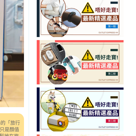
場的「旅行
它只是顏值