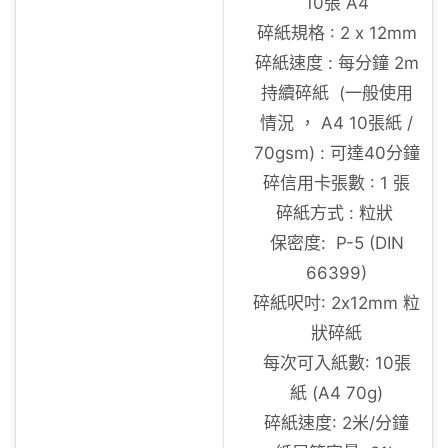
10張 A4
碎紙規格 : 2 x 12mm
碎紙速度 : 每分鐘 2m
持續碎紙 (一般使用
情況 ， A4 10張紙 /
70gsm) : 可達40分鐘
碎信用卡張數 : 1 張
碎紙方式 : 粒狀
保密度: P-5 (DIN
66399)
碎紙呎吋: 2x12mm 粒
狀碎紙
每次可入紙數: 10張
紙 (A4 70g)
碎紙速度: 2米/分鐘