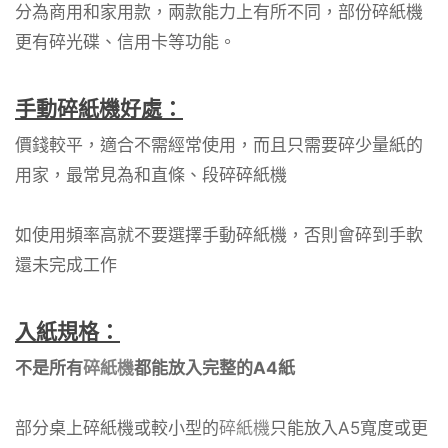
分為商用和家用款，兩款能力上有所不同，部份碎紙機
更有碎光碟、信用卡等功能。
手動碎紙機好處：
價錢較平，適合不需經常使用，而且只需要碎少量紙的
用家，最常見為和直條、段碎碎紙機
如使用頻率高就不要選擇手動碎紙機，否則會碎到手軟
還未完成工作
入紙規格：
不是所有
碎紙機
都能放入完整的A4紙
部分桌上碎紙機或較小型的
碎紙機
只能放入A5寬度或更