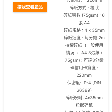
入紙寬度 : 220mm
按我查看產品
碎紙方式 : 粒狀
碎紙張數 (75gsm) : 6
張 A4
碎紙規格 : 4 x 35mm
碎紙速度 : 每分鐘 2m
持續碎紙 (一般使用
情況 ， A4 3張紙 /
75gsm) : 可達3分鐘
碎信用卡寬度 :
220mm
保密度: P-4 (DIN
66399)
碎紙呎吋: 4x35mm
粒狀碎紙