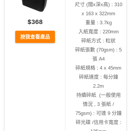
尺寸 (闊x深x高) : 310
x 163 x 322mm
$368
重量 : 3.7kg
入紙寬度 : 220mm
按我查看產品
碎紙方式 : 粒狀
碎紙張數 (70gsm) : 5
張 A4
碎紙規格 : 4 x 45mm
碎紙速度 : 每分鐘
2.2m
持續碎紙 (一般使用
情況 , 3 張紙 /
75gsm) : 可達 9 分鐘
碎光碟 /信用卡寬度 :