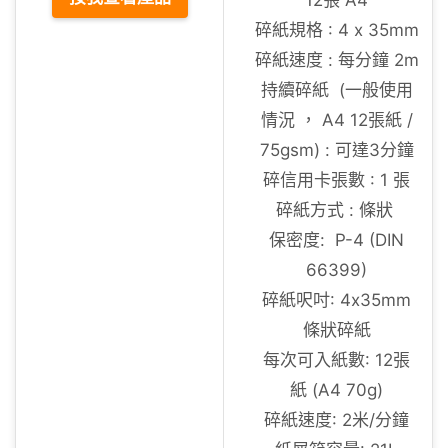
12張 A4
碎紙規格 : 4 x 35mm
碎紙速度 : 每分鐘 2m
持續碎紙 (一般使用
情況 ， A4 12張紙 /
75gsm) : 可達3分鐘
碎信用卡張數 : 1 張
碎紙方式 : 條狀
保密度: P-4 (DIN
66399)
碎紙呎吋: 4x35mm
條狀碎紙
每次可入紙數: 12張
紙 (A4 70g)
碎紙速度: 2米/分鐘