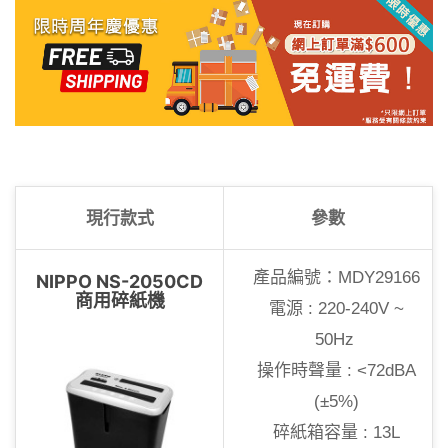
現行款式
參數
產品編號：MDY29166
NIPPO NS-2050CD
商用碎紙機
電源 : 220-240V ~
50Hz
操作時聲量 : <72dBA
(±5%)
碎紙箱容量 : 13L