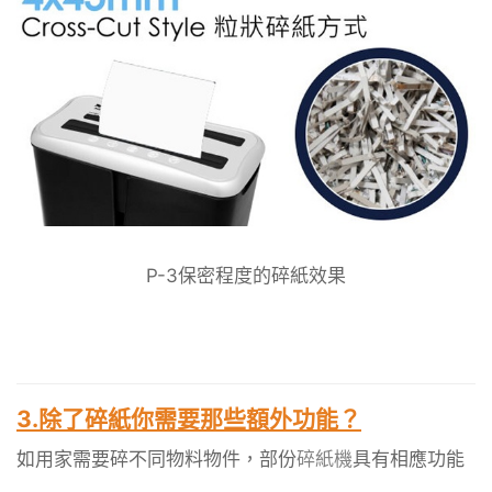
P-3保密程度的碎紙效果
3.除了
碎紙
你需要那些額外功能？
如用家需要碎不同物料物件，部份
碎紙機
具有相應功能