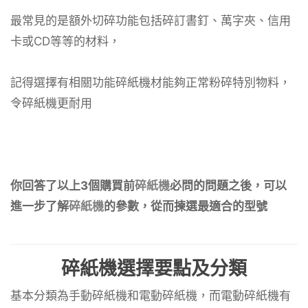
最常見的是額外切碎功能包括碎訂書釘、萬字夾、信用
卡或CD等等的材料，
記得選擇有相關功能碎紙機材能夠正常粉碎特別物料，
令碎紙機更耐用
你回答了以上3個購買前
碎紙機
必問的問題之後，可以
進一步了解
碎紙機
的參數，從而揀選最適合的型號
碎紙機選擇要點
及
分類
基本分類為手動碎紙機和電動碎紙機，而電動碎紙機有