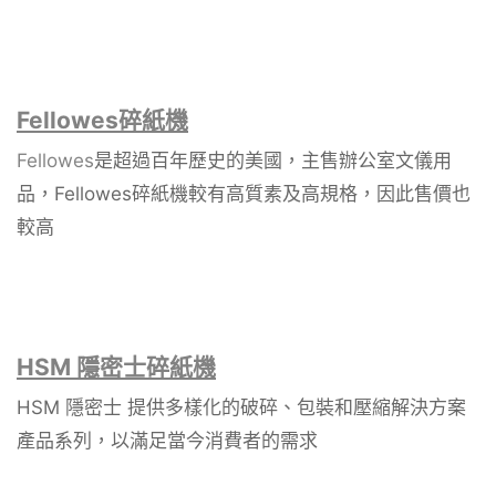
Fellowes
碎紙機
Fellowes
是超過百年歷史的美國，主售辦公室文儀用
品，Fellowes碎紙機較有高質素及高規格，因此售價也
較高
HSM 隱密士碎紙機
HSM 隱密士 提供多樣化的破碎、包裝和壓縮解決方案
產品系列，以滿足當今消費者的需求