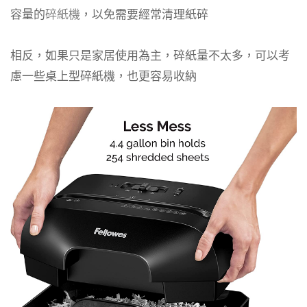
容量的
碎紙機
，以免需要經常清理紙碎
相反，如果只是家居使用為主，碎紙量不太多，可以考
慮一些桌上型碎紙機，也更容易收納