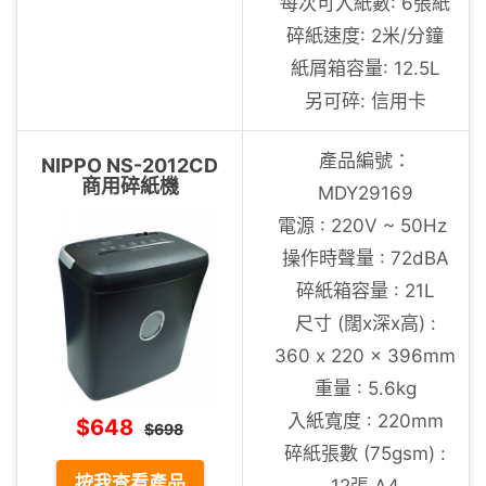
每次可入紙數: 6張紙
碎紙速度: 2米/分鐘
紙屑箱容量: 12.5L
另可碎: 信用卡
產品編號：
NIPPO NS-2012CD
商用碎紙機
MDY29169
電源 : 220V ~ 50Hz
操作時聲量 : 72dBA
碎紙箱容量 : 21L
尺寸 (闊x深x高) :
360 x 220 x 396mm
重量 : 5.6kg
入紙寬度 : 220mm
$648
$698
碎紙張數 (75gsm) :
按我查看產品