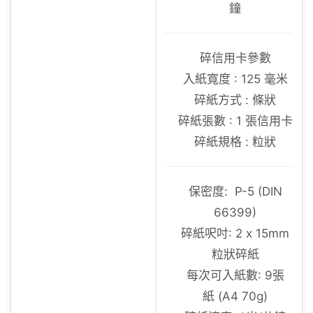
鐘
碎信用卡參數
入紙寬度 : 125 毫米
碎紙方式 : 條狀
碎紙張數 : 1 張信用卡
碎紙規格 : 粒狀
保密度: P-5 (DIN
66399)
碎紙呎吋: 2 x 15mm
粒狀碎紙
每次可入紙數: 9張
紙 (A4 70g)