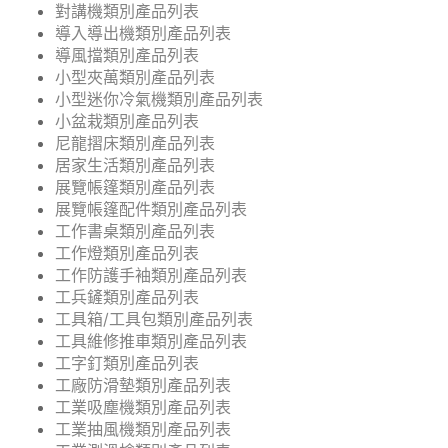
對講機類別產品列表
導入導出機類別產品列表
導風擋類別產品列表
小型夾萬類別產品列表
小型迷你冷氣機類別產品列表
小盆栽類別產品列表
尼龍摺床類別產品列表
居家生活類別產品列表
展覽帳篷類別產品列表
展覽帳篷配件類別產品列表
工作書桌類別產品列表
工作燈類別產品列表
工作防護手袖類別產品列表
工兵鏟類別產品列表
工具箱/工具包類別產品列表
工具維修推車類別產品列表
工字釘類別產品列表
工廠防滑墊類別產品列表
工業吸塵機類別產品列表
工業抽風機類別產品列表