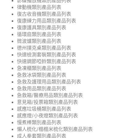
影碟播放機類別產品列表
律動機類別產品列表
復古收音機類別產品列表
復康練力用品類別產品列表
復康護具類別產品列表
循環扇類別產品列表
微波爐類別產品列表
德州撲克桌類別產品列表
快速檢測套裝類別產品列表
快速調節啞鈴類別產品列表
急凍櫃類別產品列表
急救冰袋類別產品列表
急救及護理用品類別產品列表
急救用品類別產品列表
急救箱/醫療用品類別產品列表
意見箱/投票箱類別產品列表
感應垃圾桶類別產品列表
感應燈/小夜燈類別產品列表
慢煮棒類別產品列表
懶人梳化/榻榻米梳化類別產品列表
成人拳套類別產品列表