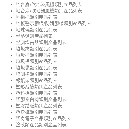
地台扇/吹地鼓風機類別產品列表
地台扇/吹地鼓風機類別產品列表
地拖把類別產品列表
地板警示膠帶/防滑膠帶類別產品列表
地球儀類別產品列表
坐墊類別產品列表
坐廁增高器類別產品列表
垃圾夾類別產品列表
垃圾桶類別產品列表
垃圾桶類別產品列表
垃圾袋類別產品列表
培訓椅類別產品列表
報紙架類別產品列表
塑形絲襪類別產品列表
塑料梯類別產品列表
塑膠室內椅類別產品列表
塑膠踏板類別產品列表
塑身褲類別產品列表
塑身電子產品類別產品列表
塗改類產品類別產品列表