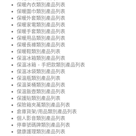
保暖內衣類別產品列表
保暖圍巾類別產品列表
保暖外套類別產品列表
保暖家電類別產品列表
保暖手套類別產品列表
保暖用品類別產品列表
保暖長褲類別產品列表
保暖鞋類別產品列表
保溫冰箱類別產品列表
保溫冰箱 - 手把款類別產品列表
保溫冰袋類別產品列表
保溫瓶類別產品列表
保溫茶桶類別產品列表
保溫飯壺類別產品列表
保護貼類別產品列表
保險箱夾萬類別產品列表
倉庫貨架/用品類別產品列表
個人影音類別產品列表
停車號碼牌類別產品列表
健康護理類別產品列表