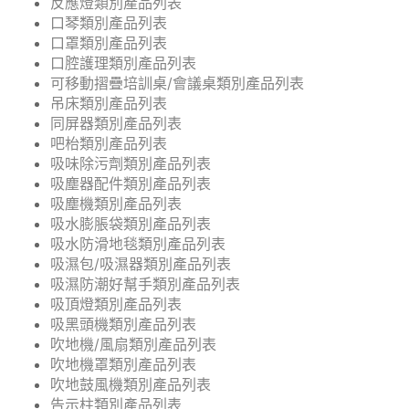
反應燈類別產品列表
口琴類別產品列表
口罩類別產品列表
口腔護理類別產品列表
可移動摺疊培訓桌/會議桌類別產品列表
吊床類別產品列表
同屏器類別產品列表
吧枱類別產品列表
吸味除污劑類別產品列表
吸塵器配件類別產品列表
吸塵機類別產品列表
吸水膨脹袋類別產品列表
吸水防滑地毯類別產品列表
吸濕包/吸濕器類別產品列表
吸濕防潮好幫手類別產品列表
吸頂燈類別產品列表
吸黑頭機類別產品列表
吹地機/風扇類別產品列表
吹地機罩類別產品列表
吹地鼓風機類別產品列表
告示柱類別產品列表