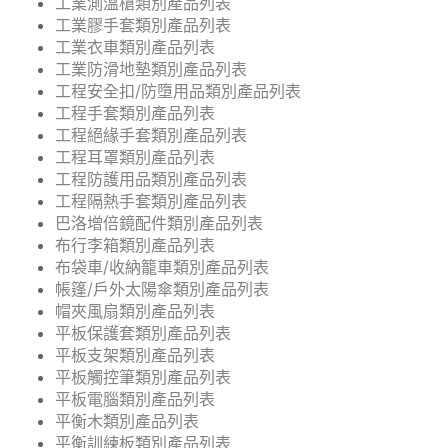
工業測溫槍類別產品列表
工業膠手套類別產品列表
工業衣車類別產品列表
工業防滑地墊類別產品列表
工程安全扣/防墮用品類別產品列表
工程手套類別產品列表
工程絕緣手套類別產品列表
工程耳罩類別產品列表
工程防護用品類別產品列表
工程隔熱手套類別產品列表
巴洛增倍鏡配件類別產品列表
布行李箱類別產品列表
布袋車/收納籠車類別產品列表
帳篷/戶外太陽傘類別產品列表
帽夾風扇類別產品列表
平板保護套類別產品列表
平板支架類別產品列表
平板觸控筆類別產品列表
平板電腦類別產品列表
平衡木類別產品列表
平衡訓練板類別產品列表