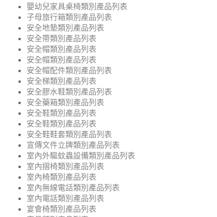
嬰幼兒家具桌椅類別產品列表
子母旅行箱類別產品列表
安全地墊類別產品列表
安全帶類別產品列表
安全帽類別產品列表
安全帽類別產品列表
安全帽配件類別產品列表
安全梯類別產品列表
安全膠水鞋類別產品列表
安全藥箱類別產品列表
安全鞋類別產品列表
安全鞋類別產品列表
安全鞋鞋套類別產品列表
宣傳文件立牌類別產品列表
室內外驅蚊蟲設備類別產品列表
室內摺椅類別產品列表
室內椅類別產品列表
室內無線電話類別產品列表
室內電話類別產品列表
宴會椅類別產品列表