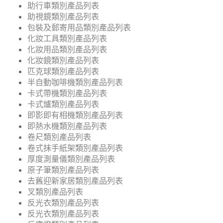
助行車類別產品列表
助視鏡類別產品列表
包裝及郵寄用品類別產品列表
化妝工具類別產品列表
化妝用品類別產品列表
化妝鏡類別產品列表
匹克球類別產品列表
半自動咖啡機類別產品列表
卡式帶機類別產品列表
卡式爐類別產品列表
即影即有相機類別產品列表
即熱水機類別產品列表
卷尺類別產品列表
卷式抹手紙架類別產品列表
厚度測量儀類別產品列表
原子筆類別產品列表
去舊迎新家居類別產品列表
叉類別產品列表
反光衣類別產品列表
反光衣類別產品列表