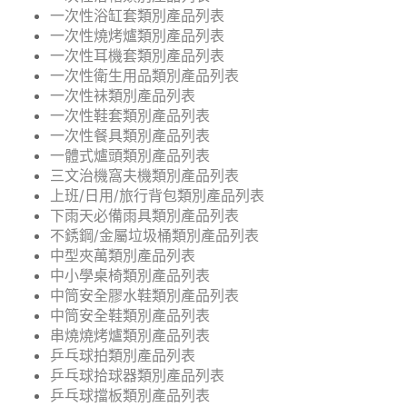
一次性浴缸套類別產品列表
一次性燒烤爐類別產品列表
一次性耳機套類別產品列表
一次性衛生用品類別產品列表
一次性袜類別產品列表
一次性鞋套類別產品列表
一次性餐具類別產品列表
一體式爐頭類別產品列表
三文治機窩夫機類別產品列表
上班/日用/旅行背包類別產品列表
下雨天必備雨具類別產品列表
不銹鋼/金屬垃圾桶類別產品列表
中型夾萬類別產品列表
中小學桌椅類別產品列表
中筒安全膠水鞋類別產品列表
中筒安全鞋類別產品列表
串燒燒烤爐類別產品列表
乒乓球拍類別產品列表
乒乓球拾球器類別產品列表
乒乓球擋板類別產品列表