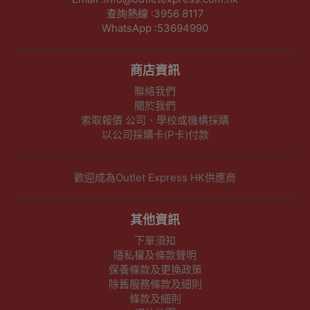
查詢熱線 :3956 8117
WhatsApp :53694990
商店資訊
聯絡我們
關於我們
索取報價 公司、學校或機構採購
以公司採購卡(P卡)付款
歡迎成為Outlet Express HK供應商
其他資訊
下單須知
隱私權及條款聲明
保養條款及更換政策
除舊服務條款及細則
條款及細則