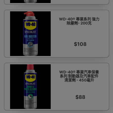
WD-40® 專業系列 強力
除塵劑- 200克
$108
WD-40® 專業汽車保養
系列 制動器及汽車配件
清潔劑 - 450毫升
$88