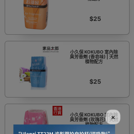
$25
小久保 KOKUBO 室內除
臭芳香劑 (香皂味) | 天然
植物配方
$25
小久保 KOKUBO 室內除
×
臭芳香劑 (玫瑰花) | 天然
植物配方