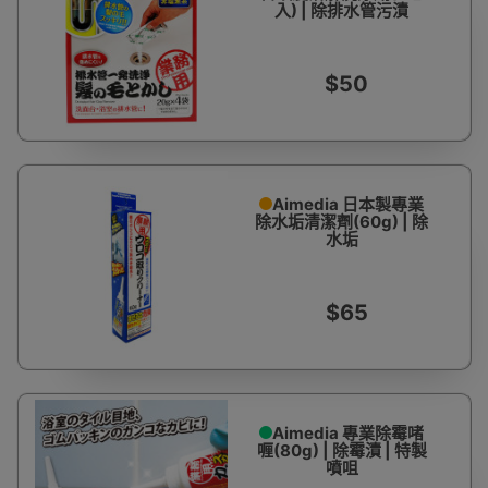
入) | 除排水管污漬
$50
Aimedia 日本製專業
除水垢清潔劑(60g) | 除
水垢
$65
Aimedia 專業除霉啫
喱(80g) | 除霉漬 | 特製
噴咀