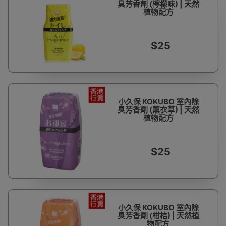
臭芳香劑 (檸檬味) | 天然
植物配方
$25
小久保 KOKUBO 室內除
臭芳香劑 (薰衣草) | 天然
植物配方
$25
小久保 KOKUBO 室內除
臭芳香劑 (柑桔) | 天然植
物配方