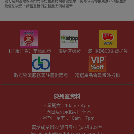
更可送到香港或澳門而部份產品比團購更優惠，更可以為你推薦推介相似產品
及優點缺點，請留意我們最新產品價格更新
【正版正貨】商標認證
優網店認證
滿HKD600免費送貨
政府物流服務署註冊供應商
精選產品會員額外折扣
陳列室資料
- 星期六：10am - 4pm
- 周日及公眾假期：休息
- 星期一至五：10am - 7pm
觀塘成業街27號日昇中心3樓302室
Email :info@outletexpress.com.hk