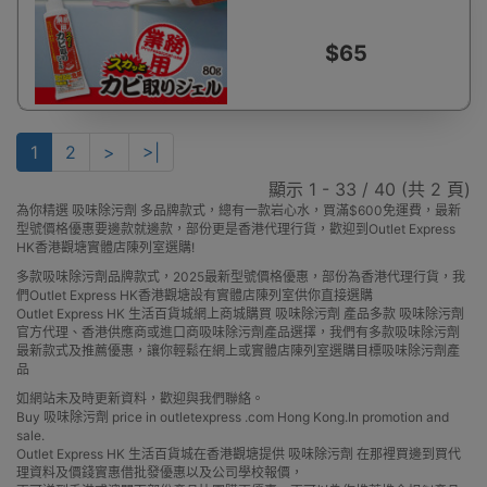
$65
1
2
>
>|
顯示 1 - 33 / 40 (共 2 頁)
為你精選 吸味除污劑 多品牌款式，總有一款岩心水，買滿$600免運費，最新
型號價格優惠要邊款就邊款，部份更是香港代理行貨，歡迎到Outlet Express
HK香港觀塘實體店陳列室選購!
多款吸味除污劑品牌款式，2025最新型號價格優惠，部份為香港代理行貨，我
們Outlet Express HK香港觀塘設有實體店陳列室供你直接選購
Outlet Express HK 生活百貨城網上商城購買 吸味除污劑 產品多款 吸味除污劑
官方代理、香港供應商或進口商吸味除污劑產品選擇，我們有多款吸味除污劑
最新款式及推薦優惠，讓你輕鬆在網上或實體店陳列室選購目標吸味除污劑產
品
如網站未及時更新資料，歡迎與我們聯絡。
Buy 吸味除污劑 price in outletexpress .com Hong Kong.In promotion and
sale.
Outlet Express HK 生活百貨城在香港觀塘提供 吸味除污劑 在那裡買邊到買代
理資料及價錢實惠借批發優惠以及公司學校報價，