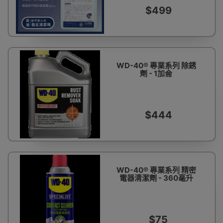
$499
WD-40® 專業系列 除銹
劑 - 1加侖
$444
WD-40® 專業系列 精密
電器清潔劑 - 360毫升
$75